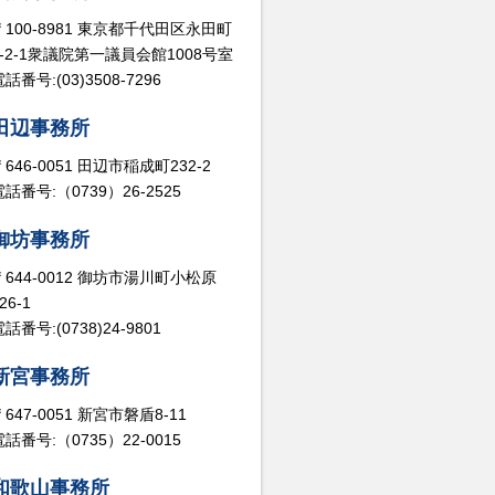
〒100-8981 東京都千代田区永田町
2-2-1衆議院第一議員会館1008号室
話番号:(03)3508-7296
田辺事務所
〒646-0051 田辺市稲成町232-2
電話番号:（0739）26-2525
御坊事務所
〒644-0012 御坊市湯川町小松原
26-1
話番号:(0738)24-9801
新宮事務所
〒647-0051 新宮市磐盾8-11
電話番号:（0735）22-0015
和歌山事務所