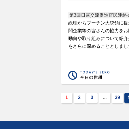
第3回日露交流促進官民連絡
総理からプーチン大統領に提
間企業等の皆さんの協力をお
動向や取り組みについて紹介
をさらに深めることとしまし
1
2
3
...
39