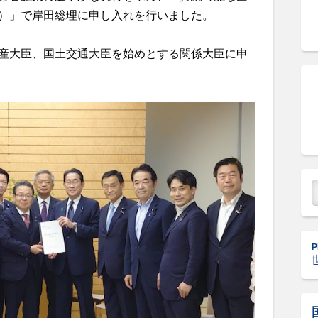
連）」で岸田総理に申し入れを行いました。
産大臣、国土交通大臣を始めとする関係大臣に申
P