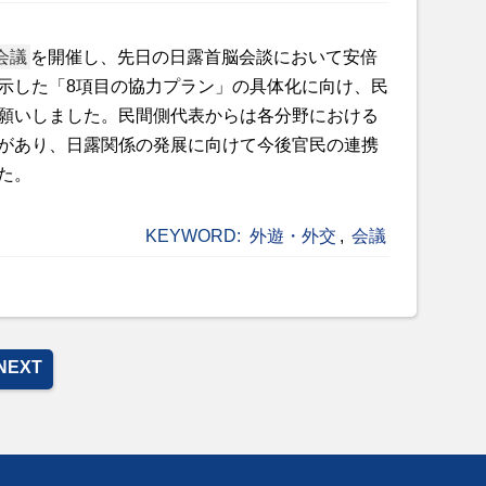
会議
を開催し、先日の日露首脳会談において安倍
示した「8項目の協力プラン」の具体化に向け、民
願いしました。民間側代表からは各分野における
があり、日露関係の発展に向けて今後官民の連携
た。
KEYWORD:
外遊・外交
,
会議
NEXT