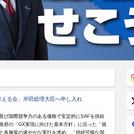
考える会」岸田総理大臣へ申し入れ
及び国際競争力のある価格で安定的にSAFを供給
政府の「GX実現に向けた基本方針」に沿った「規
と各施策の速やかな実行を求め、「持続可能な国