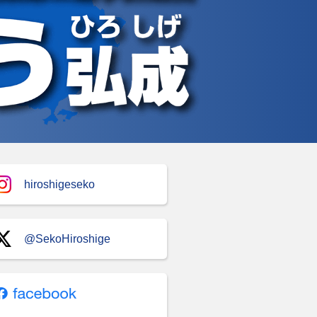
hiroshigeseko
@SekoHiroshige