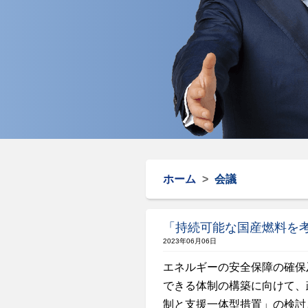
ホーム
>
会議
「持続可能な国産燃料を
2023年06月06日
エネルギーの安全保障の確保
できる体制の構築に向けて、
制と支援一体型措置」の検討