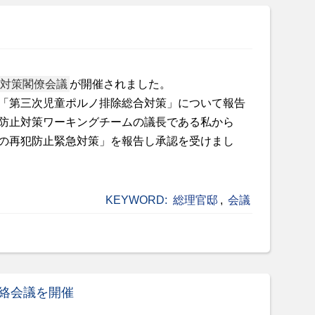
対策閣僚会議
が開催されました。
「第三次児童ポルノ排除総合対策」について報告
防止対策ワーキングチームの議長である私から
の再犯防止緊急対策」を報告し承認を受けまし
KEYWORD:
総理官邸
,
会議
絡会議を開催