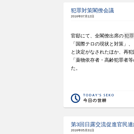
犯罪対策閣僚会議
2016年07月12日
官邸にて、全閣僚出席の
犯罪
「国際テロの現状と対策」、
と決定がなされたほか、再犯
「薬物依存者・高齢犯罪者等
た。
第3回日露交流促進官民連
2016年05月31日