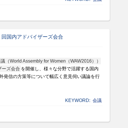
１回国内アドバイザーズ会合
World Assembly for Women（WAW2016））
ザーズ会合
を開催し、様々な分野で活躍する国内
外発信の方策等について幅広く意見伺い議論を行
KEYWORD:
会議