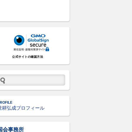
公式サイトの確認方法
ROFILE
世耕弘成プロフィール
国会事務所