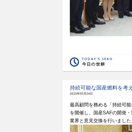
持続可能な国産燃料を考
2023年05月24日
最高顧問を務める「持続可能
を開催し、国産SAFの開発
業界と意見交換を行いました