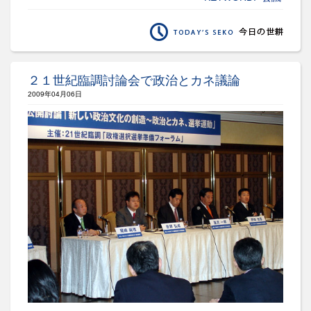
２１世紀臨調討論会で政治とカネ議論
2009年04月06日