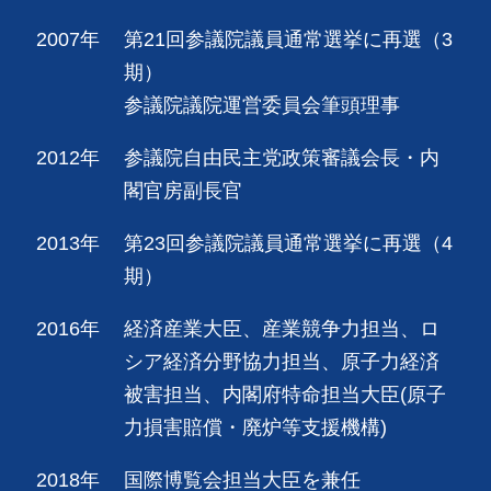
2007年
第21回参議院議員通常選挙に再選（3
期）
参議院議院運営委員会筆頭理事
2012年
参議院自由民主党政策審議会長・内
閣官房副長官
2013年
第23回参議院議員通常選挙に再選（4
期）
2016年
経済産業大臣、産業競争力担当、ロ
シア経済分野協力担当、原子力経済
被害担当、内閣府特命担当大臣(原子
力損害賠償・廃炉等支援機構)
2018年
国際博覧会担当大臣を兼任