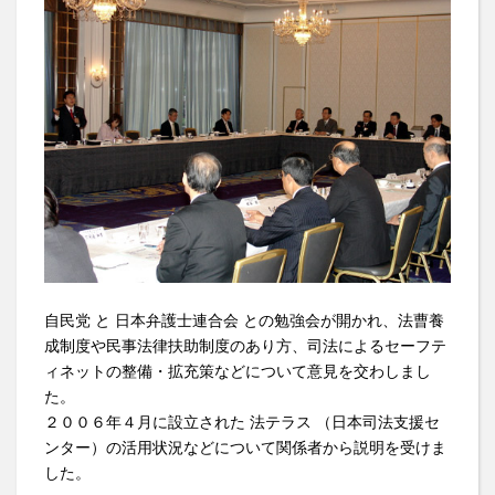
自民党 と 日本弁護士連合会 との勉強会が開かれ、法曹養
成制度や民事法律扶助制度のあり方、司法によるセーフテ
ィネットの整備・拡充策などについて意見を交わしまし
た。
２００６年４月に設立された 法テラス （日本司法支援セ
ンター）の活用状況などについて関係者から説明を受けま
した。