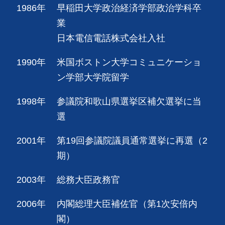
1986年
早稲田大学政治経済学部政治学科卒
業
日本電信電話株式会社入社
1990年
米国ボストン大学コミュニケーショ
ン学部大学院留学
1998年
参議院和歌山県選挙区補欠選挙に当
選
2001年
第19回参議院議員通常選挙に再選（2
期）
2003年
総務大臣政務官
2006年
内閣総理大臣補佐官（第1次安倍内
閣）