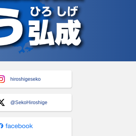
hiroshigeseko
@SekoHiroshige