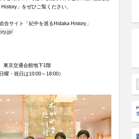
 History」をぜひご覧ください。
イト「紀中を巡るHidaka History」
ry.jp/
1 東京交通会館地下1階
日曜・祝日は10:00～18:00）
P