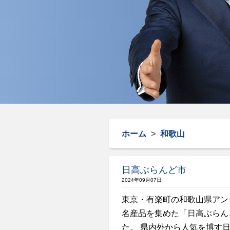
ホーム
>
和歌山
日高ぶらんど市
2024年09月07日
東京・有楽町の和歌山県アン
名産品を集めた「日高ぶらん
た。 県内外から人気を博す