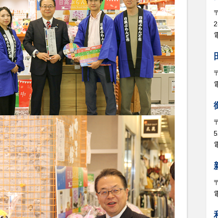
電
5
電