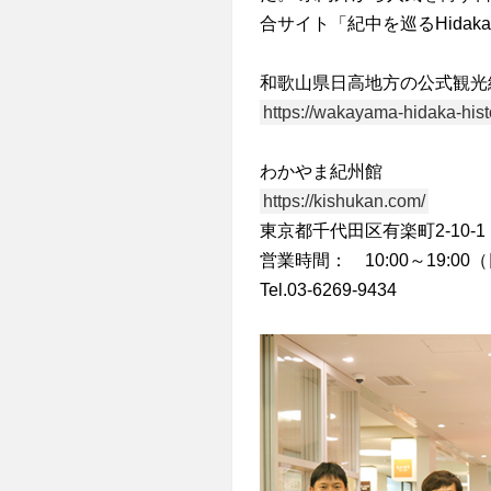
合サイト「紀中を巡るHidaka
和歌山県日高地方の公式観光総合サ
https://wakayama-hidaka-histo
わかやま紀州館
https://kishukan.com/
東京都千代田区有楽町2-10-
営業時間： 10:00～19:00（
Tel.03-6269-9434