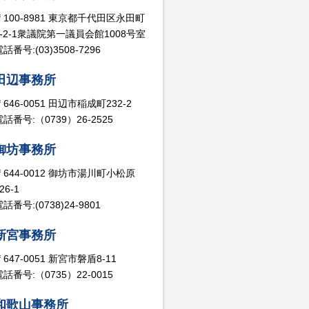
〒100-8981 東京都千代田区永田町
2-2-1衆議院第一議員会館1008号室
話番号:(03)3508-7296
田辺事務所
〒646-0051 田辺市稲成町232-2
電話番号:（0739）26-2525
御坊事務所
〒644-0012 御坊市湯川町小松原
26-1
話番号:(0738)24-9801
新宮事務所
〒647-0051 新宮市磐盾8-11
電話番号:（0735）22-0015
和歌山事務所