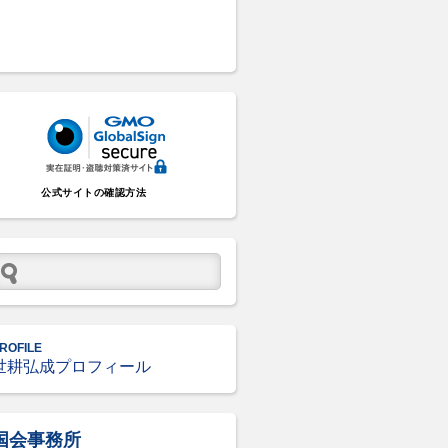
公式サイトの確認方法
ROFILE
世耕弘成プロフィール
国会事務所