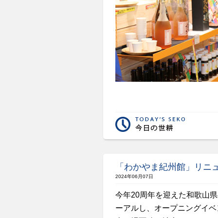
「わかやま紀州館」リニ
2024年06月07日
今年20周年を迎えた和歌山
ーアルし、オープニングイベ