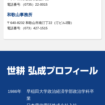
電話番号:（0735）22-0015
和歌山事務所
〒640-8232 和歌山市南汀丁22（汀ビル2階）
電話番号:（073）427-1515
1986年
早稲田大学政治経済学部政治学科卒
業