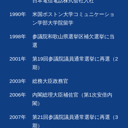
日本電信電話株式会社入社
1990年
米国ボストン大学コミュニケーショ
ン学部大学院留学
1998年
参議院和歌山県選挙区補欠選挙に当
選
2001年
第19回参議院議員通常選挙に再選（2
期）
2003年
総務大臣政務官
2006年
内閣総理大臣補佐官（第1次安倍内
閣）
2007年
第21回参議院議員通常選挙に再選（3
期）