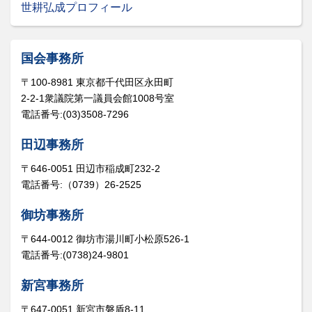
世耕弘成プロフィール
国会事務所
〒100-8981 東京都千代田区永田町
2-2-1衆議院第一議員会館1008号室
電話番号:(03)3508-7296
田辺事務所
〒646-0051 田辺市稲成町232-2
電話番号:（0739）26-2525
御坊事務所
〒644-0012 御坊市湯川町小松原526-1
電話番号:(0738)24-9801
新宮事務所
〒647-0051 新宮市磐盾8-11