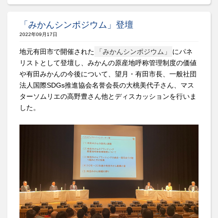
「みかんシンポジウム」登壇
2022年09月17日
地元有田市で開催された
「みかんシンポジウム」
にパネ
リストとして登壇し、みかんの原産地呼称管理制度の価値
や有田みかんの今後について、望月・有田市長、一般社団
法人国際SDGs推進協会名誉会長の大桃美代子さん、マス
ターソムリエの高野豊さん他とディスカッションを行いま
した。