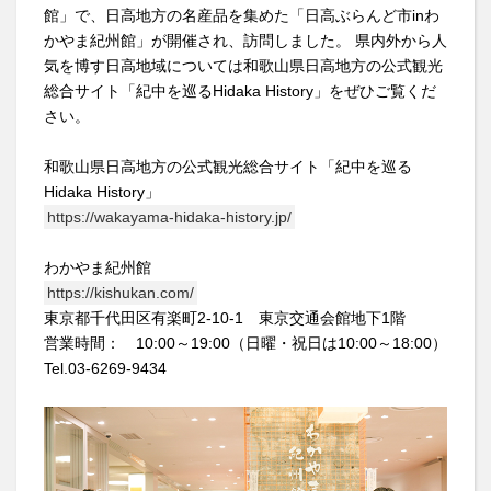
館」で、日高地方の名産品を集めた「日高ぶらんど市inわ
かやま紀州館」が開催され、訪問しました。 県内外から人
気を博す日高地域については和歌山県日高地方の公式観光
総合サイト「紀中を巡るHidaka History」をぜひご覧くだ
さい。
和歌山県日高地方の公式観光総合サイト「紀中を巡る
Hidaka History」
https://wakayama-hidaka-history.jp/
わかやま紀州館
https://kishukan.com/
東京都千代田区有楽町2-10-1 東京交通会館地下1階
営業時間： 10:00～19:00（日曜・祝日は10:00～18:00）
Tel.03-6269-9434