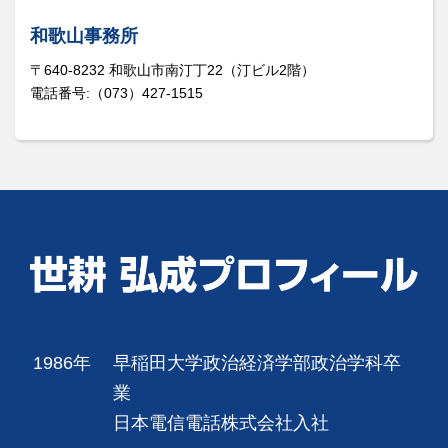
和歌山事務所
〒640-8232 和歌山市南汀丁22（汀ビル2階）
電話番号:（073）427-1515
1986年
早稲田大学政治経済学部政治学科卒
業
日本電信電話株式会社入社