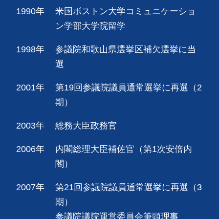
1990年
米国ボストン大学コミュニケーショ
ン学部大学院留学
1998年
参議院和歌山県選挙区補欠選挙に当
選
2001年
第19回参議院議員通常選挙に再選（2
期）
2003年
総務大臣政務官
2006年
内閣総理大臣補佐官（第1次安倍内
閣）
2007年
第21回参議院議員通常選挙に再選（3
期）
参議院議院運営委員会筆頭理事