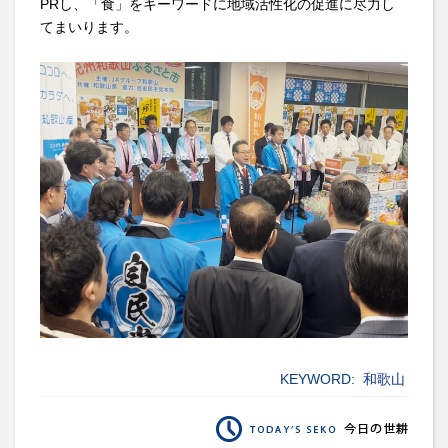
PRし、「食」をキーワードに地域活性化の促進に尽力し
てまいります。
KEYWORD:
和歌山