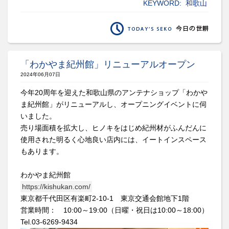
KEYWORD:
和歌山
「わかやま紀州館」リニューアルオープン
2024年06月07日
今年20周年を迎えた和歌山県のアンテナショップ「わかや
ま紀州館」がリニューアルし、オープニングイベントに伺
いました。
売り場面積を拡大し、ヒノキをはじめ紀州材がふんだんに
使用された明るく心地良い店内には、イートインスペース
もあります。
わかやま紀州館
https://kishukan.com/
東京都千代田区有楽町2-10-1 東京交通会館地下1階
営業時間： 10:00～19:00（日曜・祝日は10:00～18:00）
Tel.03-6269-9434