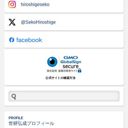
hiroshigeseko
@SekoHiroshige
公式サイトの確認方法
PROFILE
世耕弘成プロフィール