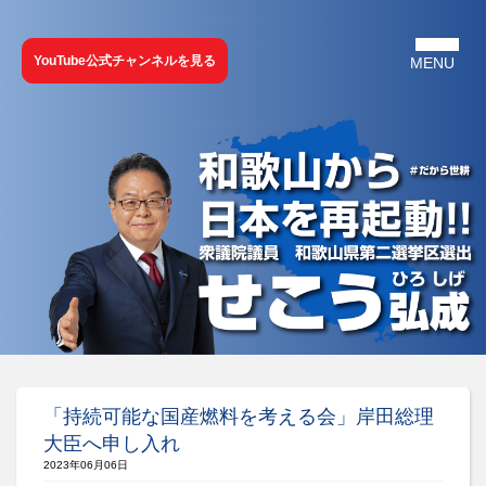
YouTube公式チャンネルを見る
「持続可能な国産燃料を考える会」岸田総理
大臣へ申し入れ
2023年06月06日