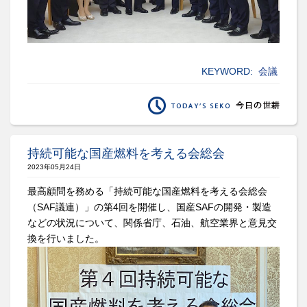
KEYWORD:
会議
持続可能な国産燃料を考える会総会
2023年05月24日
最高顧問を務める「持続可能な国産燃料を考える会総会
（SAF議連）」の第4回を開催し、国産SAFの開発・製造
などの状況について、関係省庁、石油、航空業界と意見交
換を行いました。