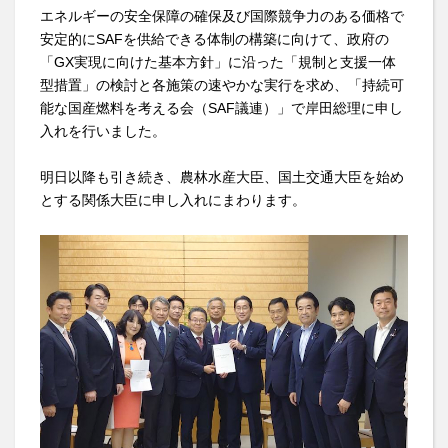
エネルギーの安全保障の確保及び国際競争力のある価格で
安定的にSAFを供給できる体制の構築に向けて、政府の
「GX実現に向けた基本方針」に沿った「規制と支援一体
型措置」の検討と各施策の速やかな実行を求め、「持続可
能な国産燃料を考える会（SAF議連）」で岸田総理に申し
入れを行いました。
明日以降も引き続き、農林水産大臣、国土交通大臣を始め
とする関係大臣に申し入れにまわります。