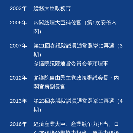
2003年
総務大臣政務官
2006年
内閣総理大臣補佐官（第1次安倍内
閣）
2007年
第21回参議院議員通常選挙に再選（3
期）
参議院議院運営委員会筆頭理事
2012年
参議院自由民主党政策審議会長・内
閣官房副長官
2013年
第23回参議院議員通常選挙に再選（4
期）
2016年
経済産業大臣、産業競争力担当、ロ
シア経済分野協力担当、原子力経済