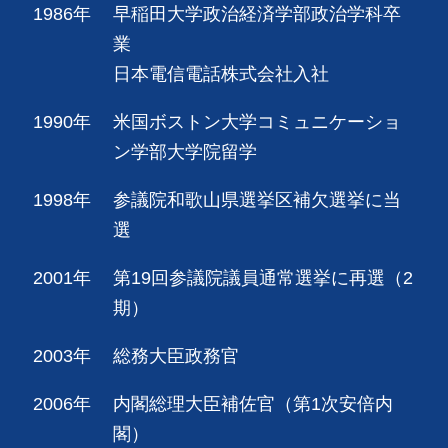
1986年
早稲田大学政治経済学部政治学科卒
業
日本電信電話株式会社入社
1990年
米国ボストン大学コミュニケーショ
ン学部大学院留学
1998年
参議院和歌山県選挙区補欠選挙に当
選
2001年
第19回参議院議員通常選挙に再選（2
期）
2003年
総務大臣政務官
2006年
内閣総理大臣補佐官（第1次安倍内
閣）