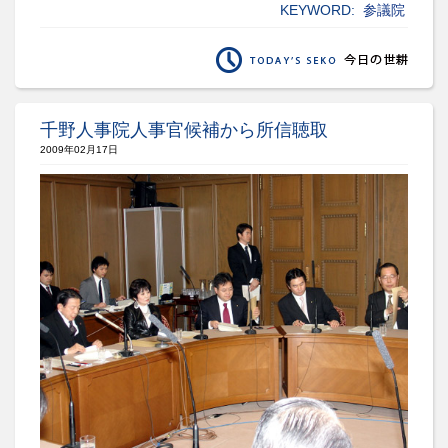
KEYWORD:
参議院
千野人事院人事官候補から所信聴取
2009年02月17日