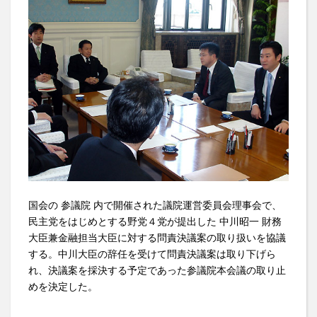
国会の 参議院 内で開催された議院運営委員会理事会で、
民主党をはじめとする野党４党が提出した 中川昭一 財務
大臣兼金融担当大臣に対する問責決議案の取り扱いを協議
する。中川大臣の辞任を受けて問責決議案は取り下げら
れ、決議案を採決する予定であった参議院本会議の取り止
めを決定した。