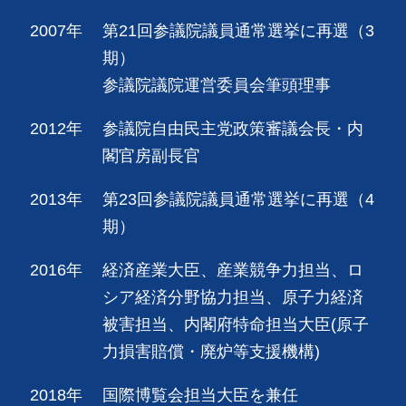
2007年
第21回参議院議員通常選挙に再選（3
期）
参議院議院運営委員会筆頭理事
2012年
参議院自由民主党政策審議会長・内
閣官房副長官
2013年
第23回参議院議員通常選挙に再選（4
期）
2016年
経済産業大臣、産業競争力担当、ロ
シア経済分野協力担当、原子力経済
被害担当、内閣府特命担当大臣(原子
力損害賠償・廃炉等支援機構)
2018年
国際博覧会担当大臣を兼任