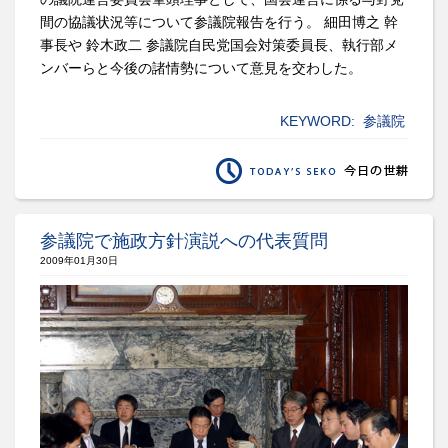
間の協議状況等について参議院報告を行う。 細田博之 幹
事長や 鈴木政二 参議院自民党国会対策委員長、執行部メ
ンバーらと今後の諸情勢について意見を交わした。
KEYWORD:
参議院
参議院で施政方針演説への代表質問
2009年01月30日