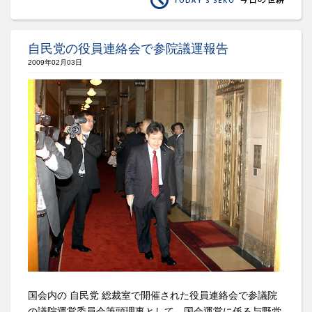
自民党の役員連絡会で参院議運報告
2009年02月03日
国会内の 自民党 総裁室で開催された役員連絡会で参議院
の議院運営委員会筆頭理事として、国会運営に係る与野党