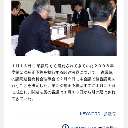
１月１３日に 衆議院 から送付されてきていた２００８年
度第２次補正予算を執行する関連法案について、 参議院
の議院運営委員会理事会で２月９日に本会議で趣旨説明を
行うことを決定した。第２次補正予算はすでに１月２７日
に成立し、関連法案の審議は１月１３日から引き延ばされ
てきていた。
KEYWORD:
参議院