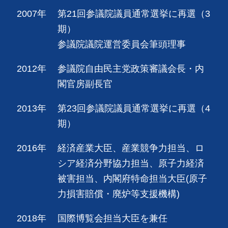
2007年
第21回参議院議員通常選挙に再選（3
期）
参議院議院運営委員会筆頭理事
2012年
参議院自由民主党政策審議会長・内
閣官房副長官
2013年
第23回参議院議員通常選挙に再選（4
期）
2016年
経済産業大臣、産業競争力担当、ロ
シア経済分野協力担当、原子力経済
被害担当、内閣府特命担当大臣(原子
力損害賠償・廃炉等支援機構)
2018年
国際博覧会担当大臣を兼任