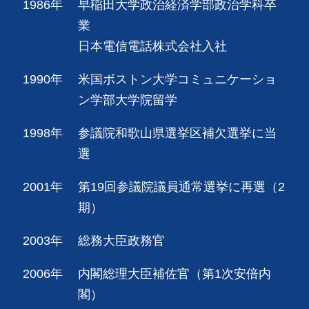
1986年
早稲田大学政治経済学部政治学科卒
業
日本電信電話株式会社入社
1990年
米国ボストン大学コミュニケーショ
ン学部大学院留学
1998年
参議院和歌山県選挙区補欠選挙に当
選
2001年
第19回参議院議員通常選挙に再選（2
期）
2003年
総務大臣政務官
2006年
内閣総理大臣補佐官（第1次安倍内
閣）