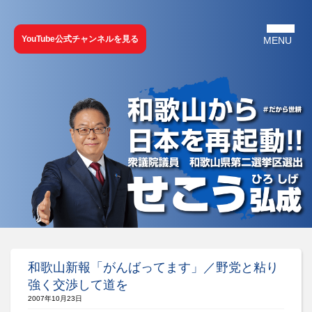
YouTube公式チャンネルを見る
和歌山新報「がんばってます」／野党と粘り
強く交渉して道を
2007年10月23日