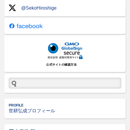
@SekoHiroshige
公式サイトの確認方法
PROFILE
世耕弘成プロフィール