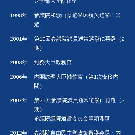
ン学部大学院留学
1998年
参議院和歌山県選挙区補欠選挙に当
選
2001年
第19回参議院議員通常選挙に再選（2
期）
2003年
総務大臣政務官
2006年
内閣総理大臣補佐官（第1次安倍内
閣）
2007年
第21回参議院議員通常選挙に再選（3
期）
参議院議院運営委員会筆頭理事
2012年
参議院自由民主党政策審議会長・内