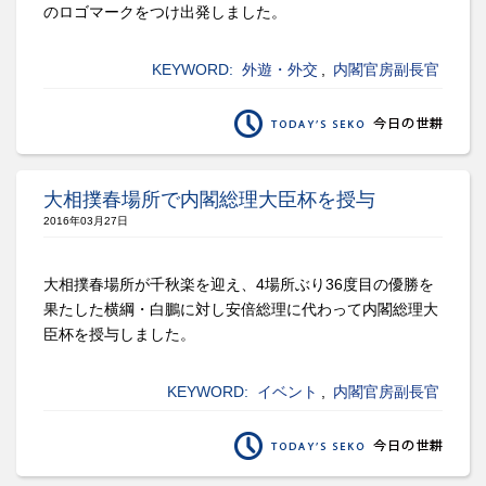
のロゴマークをつけ出発しました。
KEYWORD:
外遊・外交
,
内閣官房副長官
大相撲春場所で内閣総理大臣杯を授与
2016年03月27日
大相撲春場所が千秋楽を迎え、4場所ぶり36度目の優勝を
果たした横綱・白鵬に対し安倍総理に代わって内閣総理大
臣杯を授与しました。
KEYWORD:
イベント
,
内閣官房副長官