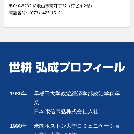
〒640-8232 和歌山市南汀丁22（汀ビル2階）
電話番号:（073）427-1515
1986年
早稲田大学政治経済学部政治学科卒
業
日本電信電話株式会社入社
1990年
米国ボストン大学コミュニケーショ