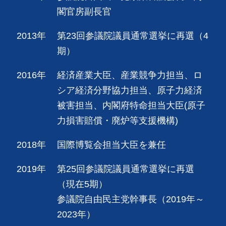
閣官房副長官
2013年
第23回参議院議員通常選挙に再選（4
期）
2016年
経済産業大臣、産業競争力担当、ロ
シア経済分野協力担当、原子力経済
被害担当、内閣府特命担当大臣(原子
力損害賠償・廃炉等支援機構)
2018年
国際博覧会担当大臣を兼任
2019年
第25回参議院議員通常選挙に再選
（現在5期）
参議院自由民主党幹事長（2019年～
2023年）