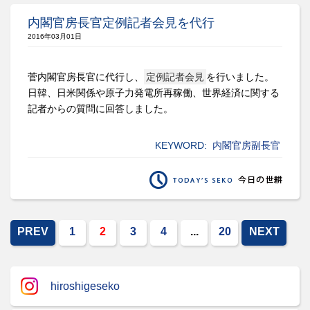
内閣官房長官定例記者会見を代行
2016年03月01日
菅内閣官房長官に代行し、
定例記者会見
を行いました。
日韓、日米関係や原子力発電所再稼働、世界経済に関する
記者からの質問に回答しました。
KEYWORD:
内閣官房副長官
PREV
1
2
3
4
...
20
NEXT
hiroshigeseko