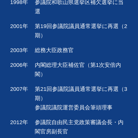
1998年
参議院和歌山県選挙区補欠選挙に当
選
2001年
第19回参議院議員通常選挙に再選（2
期）
2003年
総務大臣政務官
2006年
内閣総理大臣補佐官（第1次安倍内
閣）
2007年
第21回参議院議員通常選挙に再選（3
期）
参議院議院運営委員会筆頭理事
2012年
参議院自由民主党政策審議会長・内
閣官房副長官