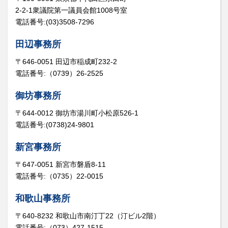
2-2-1衆議院第一議員会館1008号室
電話番号:(03)3508-7296
田辺事務所
〒646-0051 田辺市稲成町232-2
電話番号:（0739）26-2525
御坊事務所
〒644-0012 御坊市湯川町小松原526-1
電話番号:(0738)24-9801
新宮事務所
〒647-0051 新宮市磐盾8-11
電話番号:（0735）22-0015
和歌山事務所
〒640-8232 和歌山市南汀丁22（汀ビル2階）
電話番号:（073）427-1515