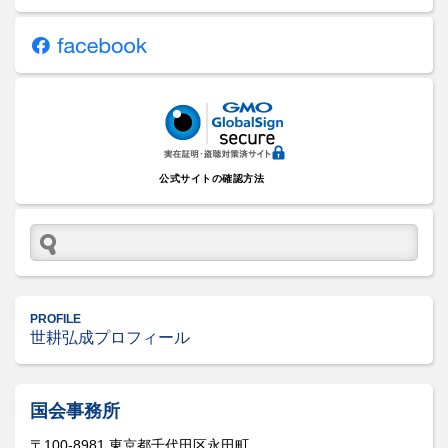
公式サイトの確認方法
PROFILE
世耕弘成プロフィール
国会事務所
〒100-8981 東京都千代田区永田町