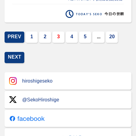
PREV
1
2
3
4
5
...
20
NEXT
hiroshigeseko
@SekoHiroshige