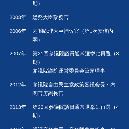
期）
2003年
総務大臣政務官
2006年
内閣総理大臣補佐官（第1次安倍内
閣）
2007年
第21回参議院議員通常選挙に再選（3
期）
参議院議院運営委員会筆頭理事
2012年
参議院自由民主党政策審議会長・内
閣官房副長官
2013年
第23回参議院議員通常選挙に再選（4
期）