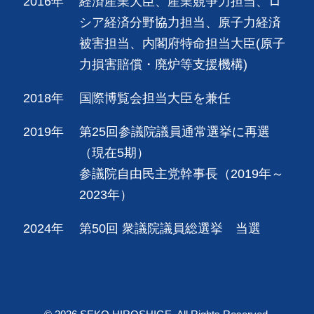
2016年
経済産業大臣、産業競争力担当、ロ
シア経済分野協力担当、原子力経済
被害担当、内閣府特命担当大臣(原子
力損害賠償・廃炉等支援機構)
2018年
国際博覧会担当大臣を兼任
2019年
第25回参議院議員通常選挙に再選
（現在5期）
参議院自由民主党幹事長（2019年～
2023年）
2024年
第50回 衆議院議員総選挙 当選