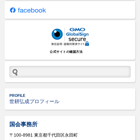
公式サイトの確認方法
PROFILE
世耕弘成プロフィール
国会事務所
〒100-8981 東京都千代田区永田町