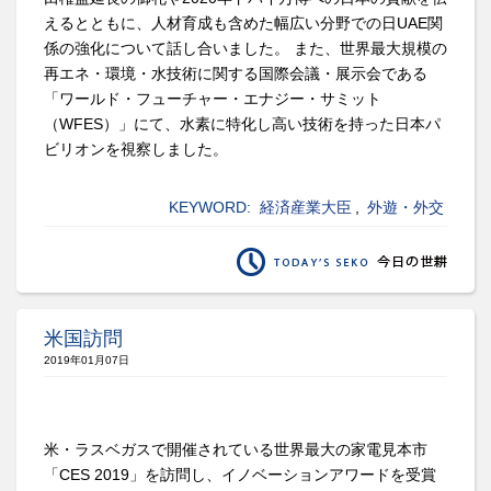
えるとともに、人材育成も含めた幅広い分野での日UAE関
係の強化について話し合いました。 また、世界最大規模の
再エネ・環境・水技術に関する国際会議・展示会である
「ワールド・フューチャー・エナジー・サミット
（WFES）」にて、水素に特化し高い技術を持った日本パ
ビリオンを視察しました。
KEYWORD:
経済産業大臣
,
外遊・外交
米国訪問
2019年01月07日
米・ラスベガスで開催されている世界最大の家電見本市
「CES 2019」を訪問し、イノベーションアワードを受賞