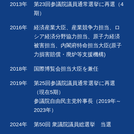
2013年
第23回参議院議員通常選挙に再選（4
期）
2016年
経済産業大臣、産業競争力担当、ロ
シア経済分野協力担当、原子力経済
被害担当、内閣府特命担当大臣(原子
力損害賠償・廃炉等支援機構)
2018年
国際博覧会担当大臣を兼任
2019年
第25回参議院議員通常選挙に再選
（現在5期）
参議院自由民主党幹事長（2019年～
2023年）
2024年
第50回 衆議院議員総選挙 当選