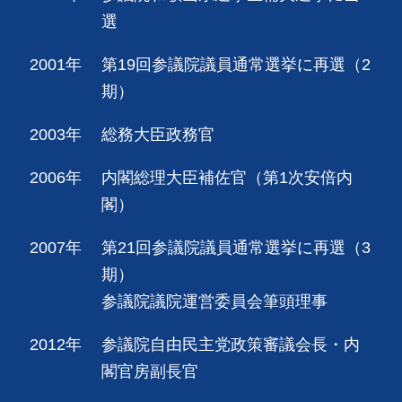
選
2001年
第19回参議院議員通常選挙に再選（2
期）
2003年
総務大臣政務官
2006年
内閣総理大臣補佐官（第1次安倍内
閣）
2007年
第21回参議院議員通常選挙に再選（3
期）
参議院議院運営委員会筆頭理事
2012年
参議院自由民主党政策審議会長・内
閣官房副長官