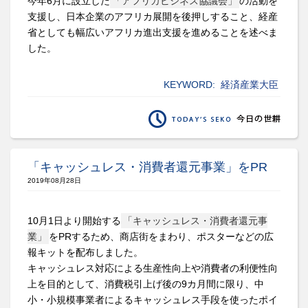
今年6月に設立した
「アフリカビジネス協議会」
の活動を
支援し、日本企業のアフリカ展開を後押しすること、経産
省としても幅広いアフリカ進出支援を進めることを述べま
した。
KEYWORD:
経済産業大臣
「キャッシュレス・消費者還元事業」をPR
2019年08月28日
10月1日より開始する
「キャッシュレス・消費者還元事
業」
をPRするため、商店街をまわり、ポスターなどの広
報キットを配布しました。
キャッシュレス対応による生産性向上や消費者の利便性向
上を目的として、消費税引上げ後の9カ月間に限り、中
小・小規模事業者によるキャッシュレス手段を使ったポイ