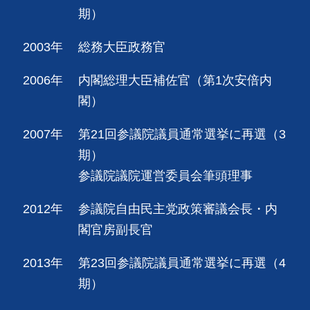
期）
2003年
総務大臣政務官
2006年
内閣総理大臣補佐官（第1次安倍内
閣）
2007年
第21回参議院議員通常選挙に再選（3
期）
参議院議院運営委員会筆頭理事
2012年
参議院自由民主党政策審議会長・内
閣官房副長官
2013年
第23回参議院議員通常選挙に再選（4
期）