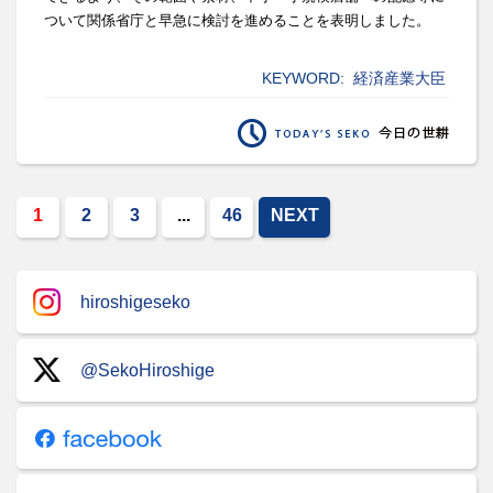
ついて関係省庁と早急に検討を進めること
を表明しました。
KEYWORD:
経済産業大臣
1
2
3
...
46
NEXT
hiroshigeseko
@SekoHiroshige