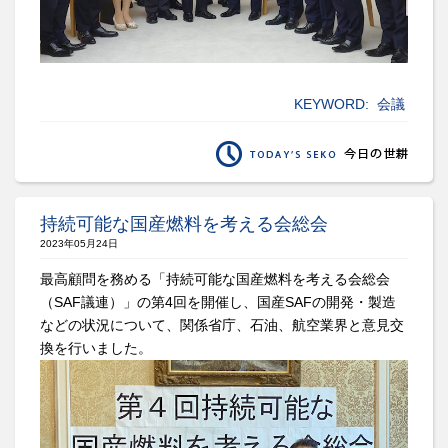
KEYWORD:
会議
持続可能な国産燃料を考える会総会
2023年05月24日
最高顧問を務める「持続可能な国産燃料を考える会総会
（SAF議連）」の第4回を開催し、国産SAFの開発・製造
などの状況について、関係省庁、石油、航空業界と意見交
換を行いました。