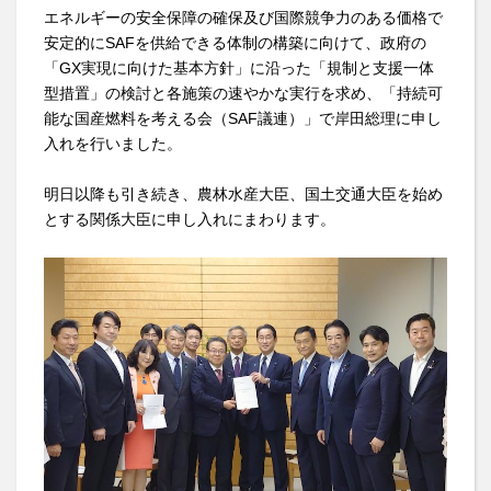
エネルギーの安全保障の確保及び国際競争力のある価格で
安定的にSAFを供給できる体制の構築に向けて、政府の
「GX実現に向けた基本方針」に沿った「規制と支援一体
型措置」の検討と各施策の速やかな実行を求め、「持続可
能な国産燃料を考える会（SAF議連）」で岸田総理に申し
入れを行いました。
明日以降も引き続き、農林水産大臣、国土交通大臣を始め
とする関係大臣に申し入れにまわります。