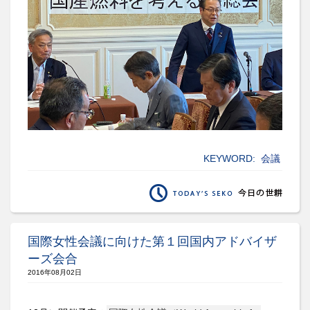
KEYWORD:
会議
国際女性会議に向けた第１回国内アドバイザ
ーズ会合
2016年08月02日