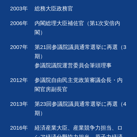
2003年
総務大臣政務官
2006年
内閣総理大臣補佐官（第1次安倍内
閣）
2007年
第21回参議院議員通常選挙に再選（3
期）
参議院議院運営委員会筆頭理事
2012年
参議院自由民主党政策審議会長・内
閣官房副長官
2013年
第23回参議院議員通常選挙に再選（4
期）
2016年
経済産業大臣、産業競争力担当、ロ
シア経済分野協力担当、原子力経済