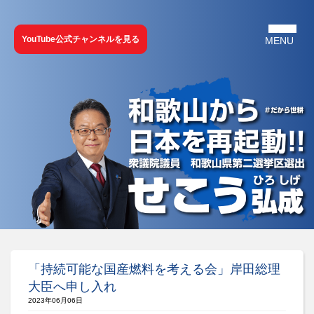
YouTube公式チャンネルを見る
「持続可能な国産燃料を考える会」岸田総理
大臣へ申し入れ
2023年06月06日