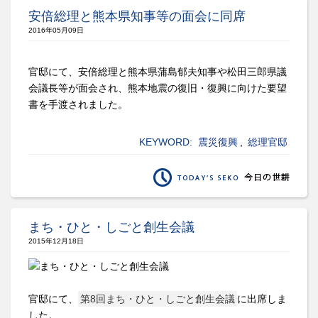
安倍総理と熊本県知事等の面会に同席
2016年05月09日
官邸にて、安倍総理と熊本県蒲島郁夫知事や松田三郎県議
会議長等が面会され、熊本地震の復旧・復興に向けた要望
書を手渡されました。
KEYWORD:
震災復興
,
総理官邸
まち・ひと・しごと創生会議
2015年12月18日
官邸にて、
第8回まち・ひと・しごと創生会議
に出席しま
した。