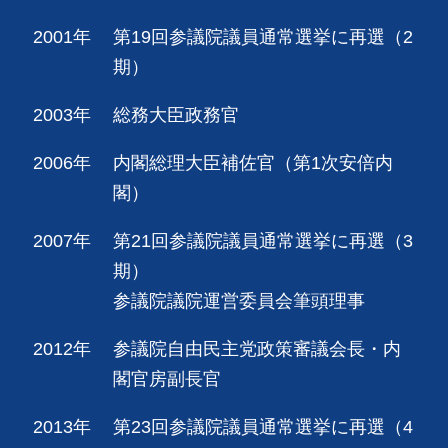
2001年
第19回参議院議員通常選挙に再選（2
期）
2003年
総務大臣政務官
2006年
内閣総理大臣補佐官（第1次安倍内
閣）
2007年
第21回参議院議員通常選挙に再選（3
期）
参議院議院運営委員会筆頭理事
2012年
参議院自由民主党政策審議会長・内
閣官房副長官
2013年
第23回参議院議員通常選挙に再選（4