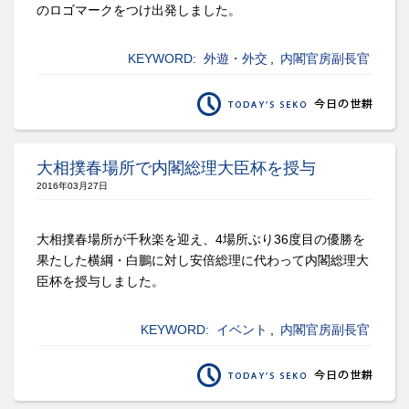
のロゴマークをつけ出発しました。
KEYWORD:
外遊・外交
,
内閣官房副長官
大相撲春場所で内閣総理大臣杯を授与
2016年03月27日
大相撲春場所が千秋楽を迎え、4場所ぶり36度目の優勝を
果たした横綱・白鵬に対し安倍総理に代わって内閣総理大
臣杯を授与しました。
KEYWORD:
イベント
,
内閣官房副長官