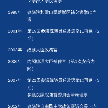
ン学部大学院留学
1998年
参議院和歌山県選挙区補欠選挙に当
選
2001年
第19回参議院議員通常選挙に再選（2
期）
2003年
総務大臣政務官
2006年
内閣総理大臣補佐官（第1次安倍内
閣）
2007年
第21回参議院議員通常選挙に再選（3
期）
参議院議院運営委員会筆頭理事
2012年
参議院自由民主党政策審議会長・内