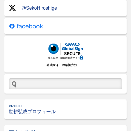
@SekoHiroshige
公式サイトの確認方法
PROFILE
世耕弘成プロフィール