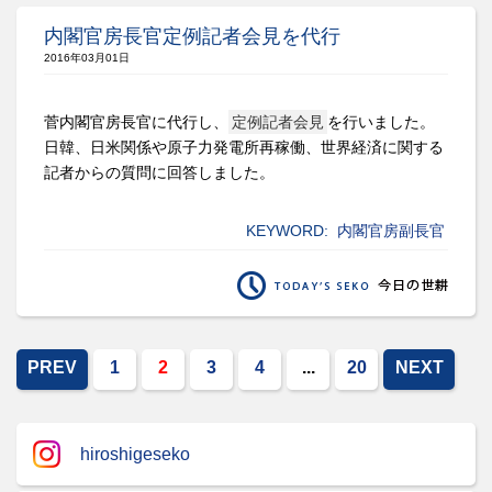
内閣官房長官定例記者会見を代行
2016年03月01日
菅内閣官房長官に代行し、
定例記者会見
を行いました。
日韓、日米関係や原子力発電所再稼働、世界経済に関する
記者からの質問に回答しました。
KEYWORD:
内閣官房副長官
PREV
1
2
3
4
...
20
NEXT
hiroshigeseko