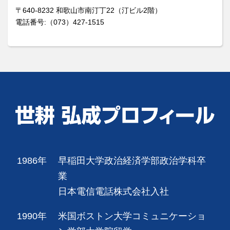
〒640-8232 和歌山市南汀丁22（汀ビル2階）
電話番号:（073）427-1515
1986年
早稲田大学政治経済学部政治学科卒
業
日本電信電話株式会社入社
1990年
米国ボストン大学コミュニケーショ