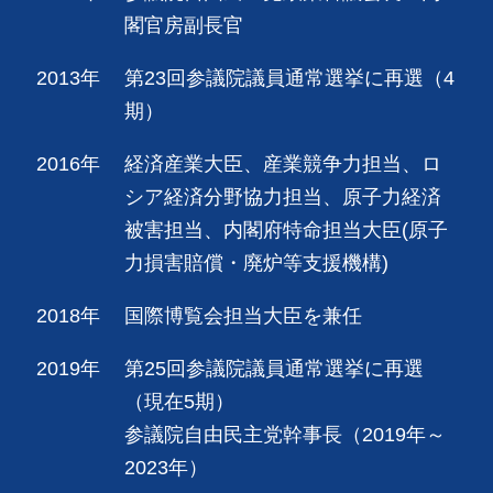
閣官房副長官
2013年
第23回参議院議員通常選挙に再選（4
期）
2016年
経済産業大臣、産業競争力担当、ロ
シア経済分野協力担当、原子力経済
被害担当、内閣府特命担当大臣(原子
力損害賠償・廃炉等支援機構)
2018年
国際博覧会担当大臣を兼任
2019年
第25回参議院議員通常選挙に再選
（現在5期）
参議院自由民主党幹事長（2019年～
2023年）