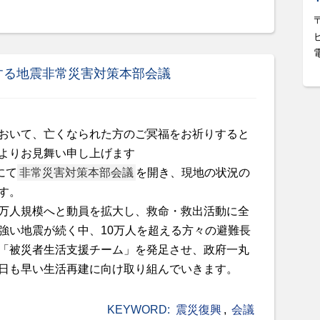
する地震非常災害対策本部会議
おいて、亡くなられた方のご冥福をお祈りすると
よりお見舞い申し上げます
にて
非常災害対策本部会議
を開き、現地の状況の
す。
万人規模へと動員を拡大し、救命・救出活動に全
強い地震が続く中、10万人を超える方々の避難長
「被災者生活支援チーム」を発足させ、政府一丸
日も早い生活再建に向け取り組んでいきます。
KEYWORD:
震災復興
,
会議