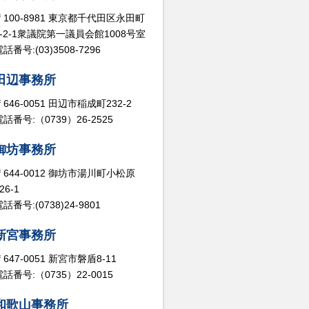
〒100-8981 東京都千代田区永田町
2-2-1衆議院第一議員会館1008号室
話番号:(03)3508-7296
田辺事務所
〒646-0051 田辺市稲成町232-2
電話番号:（0739）26-2525
御坊事務所
〒644-0012 御坊市湯川町小松原
26-1
話番号:(0738)24-9801
新宮事務所
〒647-0051 新宮市磐盾8-11
電話番号:（0735）22-0015
和歌山事務所