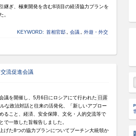
引継ぎ、極東開発を含む8項目の経済協力プランを
た。
KEYWORD:
首相官邸
,
会議
,
外遊・外交
ア交流促進会議
会議を開催し、5月6日にロシアにて行われた
日露
ルな政治対話と往来の活発化、「新しいアプロー
P
めること、経済、安全保障、文化・人的交流等で
とで一致した旨報告しました。
上げた8つの協力プランについてプーチン大統領か