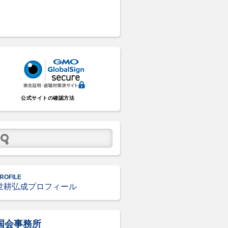
公式サイトの確認方法
ROFILE
世耕弘成プロフィール
国会事務所