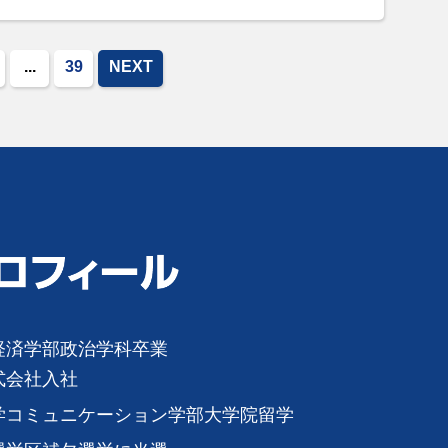
...
39
NEXT
経済学部政治学科卒業
式会社入社
学コミュニケーション学部大学院留学