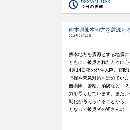
熊本県熊本地方を震源と
2016年04月16日
熊本地方を震源とする地震に
ともに、被災された方々に心
4月14日夜の発生以降、官邸
把握や緊急対策を進めていま
自衛隊、警察、消防など、２
力を尽くしています。また、
期化が考えられることから、
となって被災者の皆さんの一