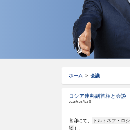
ホーム
>
会議
ロシア連邦副首相と会談
2016年05月16日
官邸にて、
トルトネフ・ロシ
談
し、