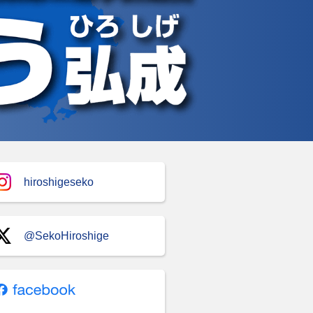
hiroshigeseko
@SekoHiroshige