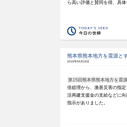
ら高い評価と賛同を得、具体
熊本県熊本地方を震源と
2016年04月24日
第15回熊本県熊本地方を震
倍総理から、激甚災害の指定
活再建支援金の支給などに向
指示がありました。