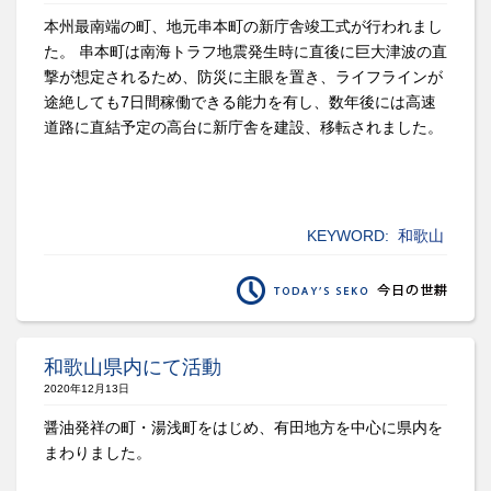
本州最南端の町、地元串本町の新庁舎竣工式が行われまし
た。 串本町は南海トラフ地震発生時に直後に巨大津波の直
撃が想定されるため、防災に主眼を置き、ライフラインが
途絶しても7日間稼働できる能力を有し、数年後には高速
道路に直結予定の高台に新庁舎を建設、移転されました。
KEYWORD:
和歌山
和歌山県内にて活動
2020年12月13日
醤油発祥の町・湯浅町をはじめ、有田地方を中心に県内を
まわりました。