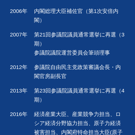
2006年
内閣総理大臣補佐官（第1次安倍内
閣）
2007年
第21回参議院議員通常選挙に再選（3
期）
参議院議院運営委員会筆頭理事
2012年
参議院自由民主党政策審議会長・内
閣官房副長官
2013年
第23回参議院議員通常選挙に再選（4
期）
2016年
経済産業大臣、産業競争力担当、ロ
シア経済分野協力担当、原子力経済
被害担当、内閣府特命担当大臣(原子