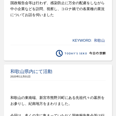
国政報告会等は行わず、感染防止に万全の配慮をしながら
中小企業などを訪問、視察し、コロナ禍での各業種の業況
についてお話を伺いました
KEYWORD:
和歌山
和歌山県内にて活動
2020年11月01日
和歌山の東南端、新宮市熊野川町にある先祖代々の墓所を
お参りし、紀南地方をまわりました。
今回は、多くの方に集まっていただく国政報告集会等は行