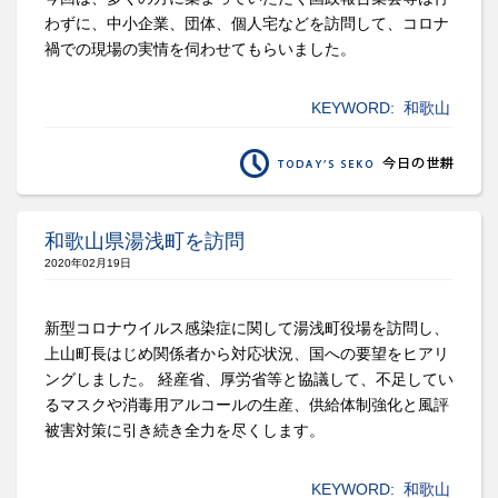
わずに、中小企業、団体、個人宅などを訪問して、コロナ
禍での現場の実情を伺わせてもらいました。
KEYWORD:
和歌山
和歌山県湯浅町を訪問
2020年02月19日
新型コロナウイルス感染症に関して湯浅町役場を訪問し、
上山町長はじめ関係者から対応状況、国への要望をヒアリ
ングしました。 経産省、厚労省等と協議して、不足してい
るマスクや消毒用アルコールの生産、供給体制強化と風評
被害対策に引き続き全力を尽くします。
KEYWORD:
和歌山