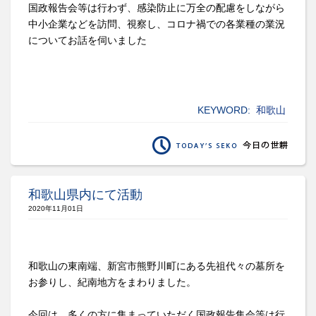
国政報告会等は行わず、感染防止に万全の配慮をしながら
中小企業などを訪問、視察し、コロナ禍での各業種の業況
についてお話を伺いました
KEYWORD:
和歌山
和歌山県内にて活動
2020年11月01日
和歌山の東南端、新宮市熊野川町にある先祖代々の墓所を
お参りし、紀南地方をまわりました。
今回は、多くの方に集まっていただく国政報告集会等は行