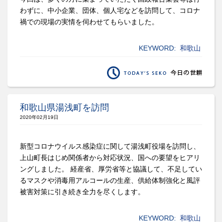
わずに、中小企業、団体、個人宅などを訪問して、コロナ
禍での現場の実情を伺わせてもらいました。
KEYWORD:
和歌山
和歌山県湯浅町を訪問
2020年02月19日
新型コロナウイルス感染症に関して湯浅町役場を訪問し、
上山町長はじめ関係者から対応状況、国への要望をヒアリ
ングしました。 経産省、厚労省等と協議して、不足してい
るマスクや消毒用アルコールの生産、供給体制強化と風評
被害対策に引き続き全力を尽くします。
KEYWORD:
和歌山