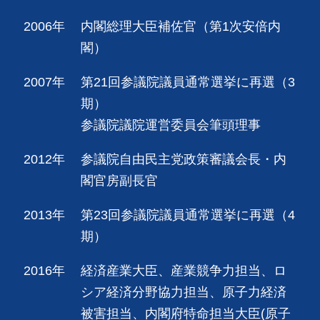
2006年
内閣総理大臣補佐官（第1次安倍内
閣）
2007年
第21回参議院議員通常選挙に再選（3
期）
参議院議院運営委員会筆頭理事
2012年
参議院自由民主党政策審議会長・内
閣官房副長官
2013年
第23回参議院議員通常選挙に再選（4
期）
2016年
経済産業大臣、産業競争力担当、ロ
シア経済分野協力担当、原子力経済
被害担当、内閣府特命担当大臣(原子