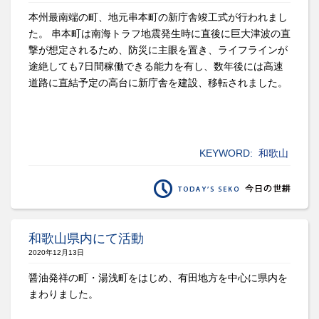
本州最南端の町、地元串本町の新庁舎竣工式が行われまし
た。 串本町は南海トラフ地震発生時に直後に巨大津波の直
撃が想定されるため、防災に主眼を置き、ライフラインが
途絶しても7日間稼働できる能力を有し、数年後には高速
道路に直結予定の高台に新庁舎を建設、移転されました。
KEYWORD:
和歌山
和歌山県内にて活動
2020年12月13日
醤油発祥の町・湯浅町をはじめ、有田地方を中心に県内を
まわりました。