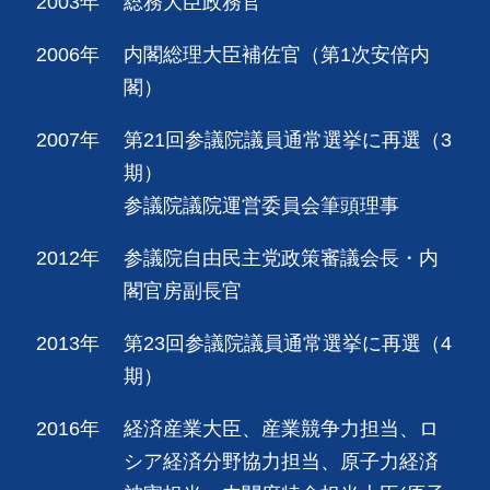
2003年
総務大臣政務官
2006年
内閣総理大臣補佐官（第1次安倍内
閣）
2007年
第21回参議院議員通常選挙に再選（3
期）
参議院議院運営委員会筆頭理事
2012年
参議院自由民主党政策審議会長・内
閣官房副長官
2013年
第23回参議院議員通常選挙に再選（4
期）
2016年
経済産業大臣、産業競争力担当、ロ
シア経済分野協力担当、原子力経済