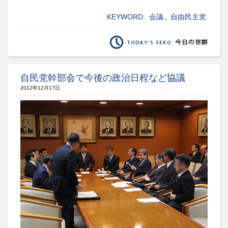
KEYWORD:
会議
,
自由民主党
自民党幹部会で今後の政治日程など協議
2012年12月17日