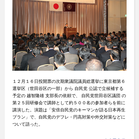
１２月１６日投開票の次期衆議院議員総選挙に東京都第６
選挙区（世田谷区の一部）から 自民党 公認で立候補する
予定の 越智隆雄 支部長の依頼で、 自民党世田谷区議団 の
第２５回研修会で講師として約５００名の参加者らを前に
講演した。演題は「安倍自民党のキーマンが語る日本再生
プラン」で、自民党のデフレ・円高対策や外交対策などに
ついて語った。