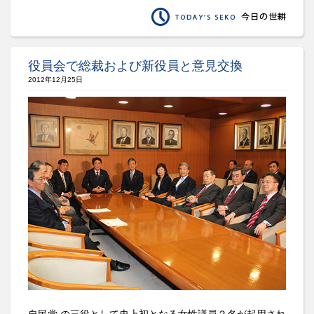
役員会で総裁および新役員と意見交換
2012年12月25日
自民党 の三役として史上初となる女性議員２名が起用され