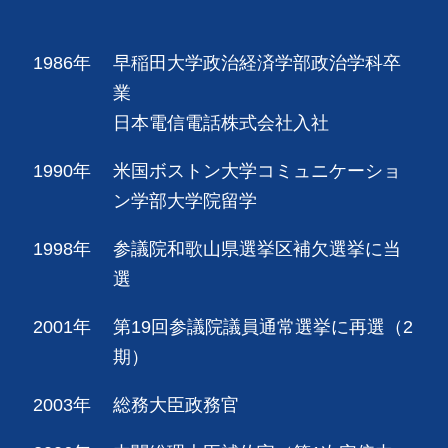
1986年
早稲田大学政治経済学部政治学科卒
業
日本電信電話株式会社入社
1990年
米国ボストン大学コミュニケーショ
ン学部大学院留学
1998年
参議院和歌山県選挙区補欠選挙に当
選
2001年
第19回参議院議員通常選挙に再選（2
期）
2003年
総務大臣政務官