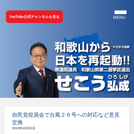
YouTube公式チャンネルを見る
自民党役員会で台風２６号への対応など意見
交換
2013年10月21日