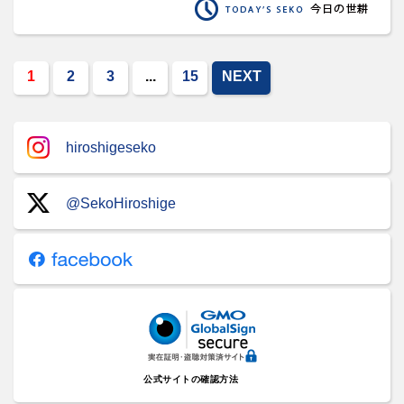
1
2
3
...
15
NEXT
hiroshigeseko
@SekoHiroshige
公式サイトの確認方法