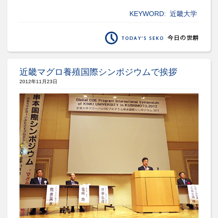
KEYWORD:
近畿大学
近畿マグロ養殖国際シンポジウムで挨拶
2012年11月23日