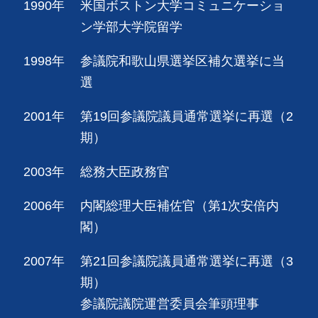
1990年
米国ボストン大学コミュニケーショ
ン学部大学院留学
1998年
参議院和歌山県選挙区補欠選挙に当
選
2001年
第19回参議院議員通常選挙に再選（2
期）
2003年
総務大臣政務官
2006年
内閣総理大臣補佐官（第1次安倍内
閣）
2007年
第21回参議院議員通常選挙に再選（3
期）
参議院議院運営委員会筆頭理事