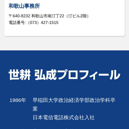
和歌山事務所
〒640-8232 和歌山市南汀丁22（汀ビル2階）
電話番号:（073）427-1515
1986年
早稲田大学政治経済学部政治学科卒
業
日本電信電話株式会社入社