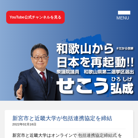
YouTube公式チャンネルを見る
新宮市と近畿大学が包括連携協定を締結
2022年02月16日
新宮市と近畿大学はオンラインで
包括連携協定締結式
を