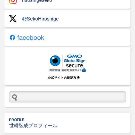
hiroshigeseko
@SekoHiroshige
公式サイトの確認方法
PROFILE
世耕弘成プロフィール