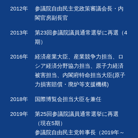
2012年
参議院自由民主党政策審議会長・内
閣官房副長官
2013年
第23回参議院議員通常選挙に再選（4
期）
2016年
経済産業大臣、産業競争力担当、ロ
シア経済分野協力担当、原子力経済
被害担当、内閣府特命担当大臣(原子
力損害賠償・廃炉等支援機構)
2018年
国際博覧会担当大臣を兼任
2019年
第25回参議院議員通常選挙に再選
（現在5期）
参議院自由民主党幹事長（2019年～