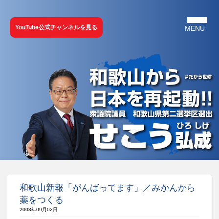
YouTube公式チャンネルを見る
和歌山新報「がんばってます」／みかんから
薬をつくる
2003年09月02日