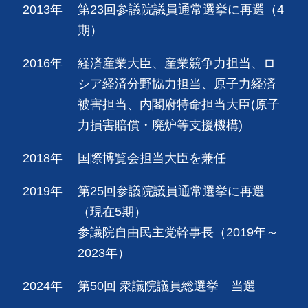
2013年
第23回参議院議員通常選挙に再選（4
期）
2016年
経済産業大臣、産業競争力担当、ロ
シア経済分野協力担当、原子力経済
被害担当、内閣府特命担当大臣(原子
力損害賠償・廃炉等支援機構)
2018年
国際博覧会担当大臣を兼任
2019年
第25回参議院議員通常選挙に再選
（現在5期）
参議院自由民主党幹事長（2019年～
2023年）
2024年
第50回 衆議院議員総選挙 当選