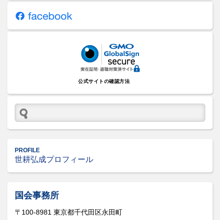
公式サイトの確認方法
PROFILE
世耕弘成プロフィール
国会事務所
〒100-8981 東京都千代田区永田町