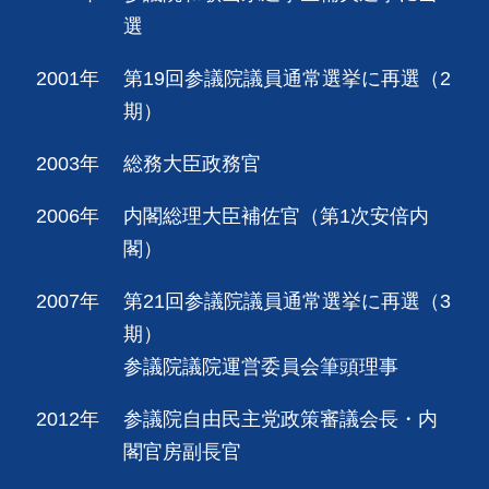
選
2001年
第19回参議院議員通常選挙に再選（2
期）
2003年
総務大臣政務官
2006年
内閣総理大臣補佐官（第1次安倍内
閣）
2007年
第21回参議院議員通常選挙に再選（3
期）
参議院議院運営委員会筆頭理事
2012年
参議院自由民主党政策審議会長・内
閣官房副長官