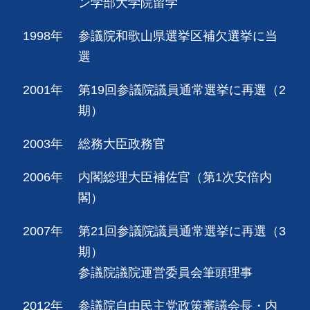
ン学部大学院留学
1998年
参議院和歌山県選挙区補欠選挙に当
選
2001年
第19回参議院議員通常選挙に再選（2
期）
2003年
総務大臣政務官
2006年
内閣総理大臣補佐官（第1次安倍内
閣）
2007年
第21回参議院議員通常選挙に再選（3
期）
参議院議院運営委員会筆頭理事
2012年
参議院自由民主党政策審議会長・内