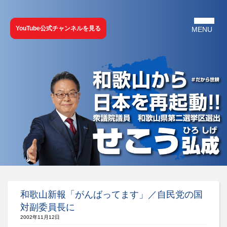
YouTube公式チャンネルを見る
和歌山新報「がんばってます」／自民党の国
対副委員長に
2002年11月12日