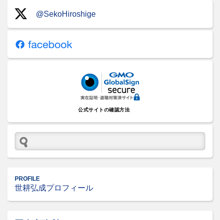
@SekoHiroshige
公式サイトの確認方法
PROFILE
世耕弘成プロフィール