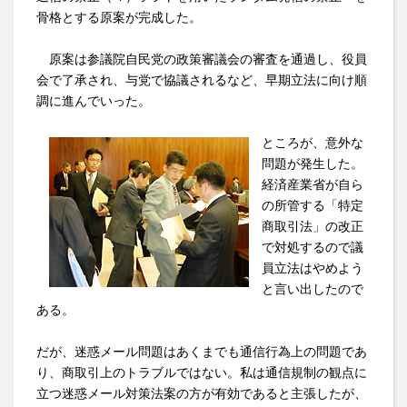
骨格とする原案が完成した。
原案は参議院自民党の政策審議会の審査を通過し、役員
会で了承され、与党で協議されるなど、早期立法に向け順
調に進んでいった。
ところが、意外な
問題が発生した。
経済産業省が自ら
の所管する「特定
商取引法」の改正
で対処するので議
員立法はやめよう
と言い出したので
ある。
だが、迷惑メール問題はあくまでも通信行為上の問題であ
り、商取引上のトラブルではない。私は通信規制の観点に
立つ迷惑メール対策法案の方が有効であると主張したが、