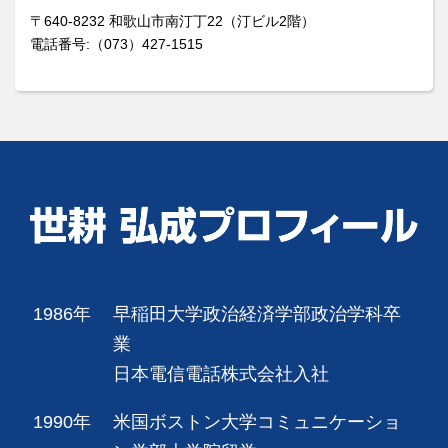
〒640-8232 和歌山市南汀丁22（汀ビル2階）
電話番号:（073）427-1515
1986年
早稲田大学政治経済学部政治学科卒
業
日本電信電話株式会社入社
1990年
米国ボストン大学コミュニケーショ