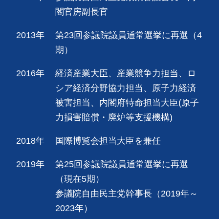
閣官房副長官
2013年
第23回参議院議員通常選挙に再選（4
期）
2016年
経済産業大臣、産業競争力担当、ロ
シア経済分野協力担当、原子力経済
被害担当、内閣府特命担当大臣(原子
力損害賠償・廃炉等支援機構)
2018年
国際博覧会担当大臣を兼任
2019年
第25回参議院議員通常選挙に再選
（現在5期）
参議院自由民主党幹事長（2019年～
2023年）