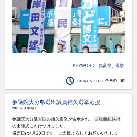
KEYWORD:
参議院
,
選挙
参議院大分県選出議員補欠選挙応援
2023年04月06日
参議院大分選挙区の補欠選挙が告示され、
白坂亜紀候補
の出陣式にかけつけました。
投票日は4月23日です。ご支援よろしくお願いいたしま