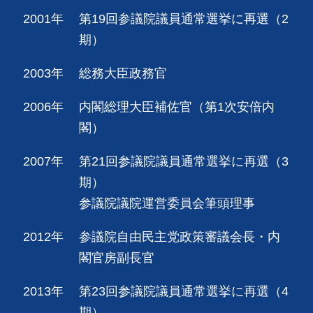
2001年
第19回参議院議員通常選挙に再選（2
期）
2003年
総務大臣政務官
2006年
内閣総理大臣補佐官（第1次安倍内
閣）
2007年
第21回参議院議員通常選挙に再選（3
期）
参議院議院運営委員会筆頭理事
2012年
参議院自由民主党政策審議会長・内
閣官房副長官
2013年
第23回参議院議員通常選挙に再選（4
期）