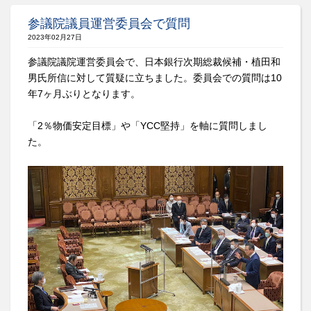
参議院議員運営委員会で質問
2023年02月27日
参議院議院運営委員会で、日本銀行次期総裁候補・植田和
男氏所信に対して質疑に立ちました。委員会での質問は10
年7ヶ月ぶりとなります。
「2％物価安定目標」や「YCC堅持」を軸に質問しまし
た。