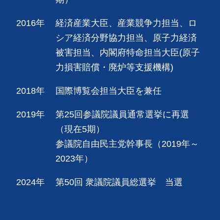
2016年
経済産業大臣、産業競争力担当、ロ
シア経済分野協力担当、原子力経済
被害担当、内閣府特命担当大臣(原子
力損害賠償・廃炉等支援機構)
2018年
国際博覧会担当大臣を兼任
2019年
第25回参議院議員通常選挙に再選
（現在5期）
参議院自由民主党幹事長（2019年～
2023年）
2024年
第50回 衆議院議員総選挙 当選