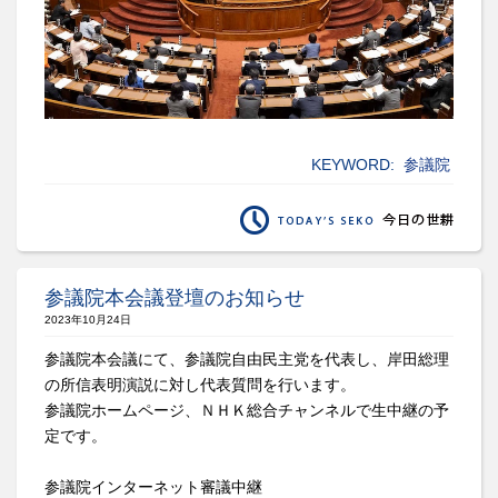
KEYWORD:
参議院
参議院本会議登壇のお知らせ
2023年10月24日
参議院本会議にて、参議院自由民主党を代表し、岸田総理
の所信表明演説に対し代表質問を行います。
参議院ホームページ、ＮＨＫ総合チャンネルで生中継の予
定です。
参議院インターネット審議中継