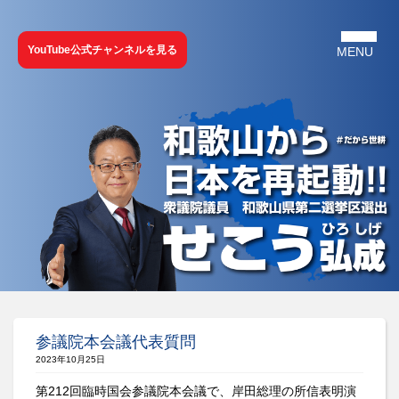
YouTube公式チャンネルを見る
参議院本会議代表質問
2023年10月25日
第212回臨時国会参議院本会議で、岸田総理の所信表明演