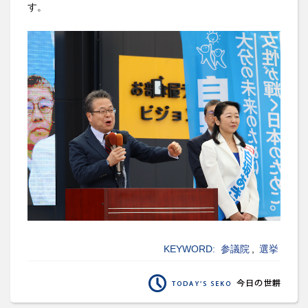
す。
KEYWORD:
参議院
,
選挙