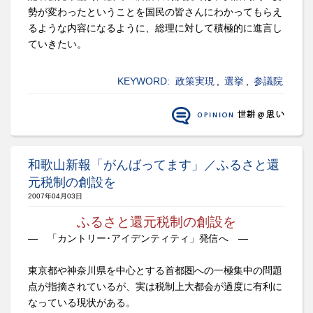
勢が変わったということを国民の皆さんにわかってもらえ
るような内容になるように、総理に対して積極的に進言し
ていきたい。
KEYWORD:
政策実現
,
選挙
,
参議院
和歌山新報「がんばってます」／ふるさと還
元税制の創設を
2007年04月03日
ふるさと還元税制の創設を
― 「カントリー･アイデンティティ」発信へ ―
東京都や神奈川県を中心とする首都圏への一極集中の問題
点が指摘されているが、実は税制上大都会が過度に有利に
なっている現状がある。