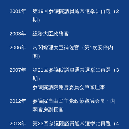
2001年
第19回参議院議員通常選挙に再選（2
期）
2003年
総務大臣政務官
2006年
内閣総理大臣補佐官（第1次安倍内
閣）
2007年
第21回参議院議員通常選挙に再選（3
期）
参議院議院運営委員会筆頭理事
2012年
参議院自由民主党政策審議会長・内
閣官房副長官
2013年
第23回参議院議員通常選挙に再選（4