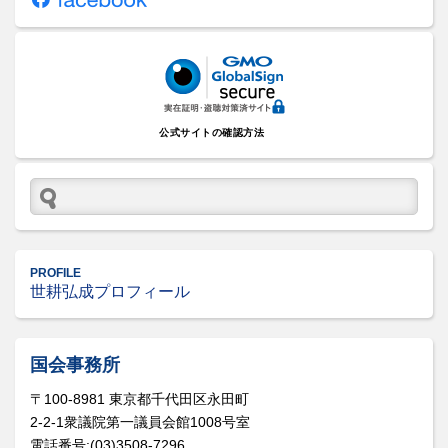
公式サイトの確認方法
PROFILE
世耕弘成プロフィール
国会事務所
〒100-8981 東京都千代田区永田町
2-2-1衆議院第一議員会館1008号室
電話番号:(03)3508-7296