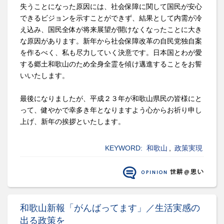
失うことになった原因には、社会保障に関して国民が安心
できるビジョンを示すことができず、結果として内需が冷
え込み、国民全体が将来展望が開けなくなったことに大き
な原因があります。新年から社会保障改革の自民党独自案
を作るべく、私も尽力していく決意です。日本国とわが愛
する郷土和歌山のため全身全霊を傾け邁進することをお誓
いいたします。
最後になりましたが、平成２３年が和歌山県民の皆様にと
って、健やかで幸多き年となりますよう心からお祈り申し
上げ、新年の挨拶といたします。
KEYWORD:
和歌山
,
政策実現
和歌山新報「がんばってます」／生活実感の
出る政策を