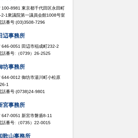
〒100-8981 東京都千代田区永田町
2-2-1衆議院第一議員会館1008号室
話番号:(03)3508-7296
田辺事務所
〒646-0051 田辺市稲成町232-2
電話番号:（0739）26-2525
御坊事務所
〒644-0012 御坊市湯川町小松原
26-1
話番号:(0738)24-9801
新宮事務所
〒647-0051 新宮市磐盾8-11
電話番号:（0735）22-0015
和歌山事務所