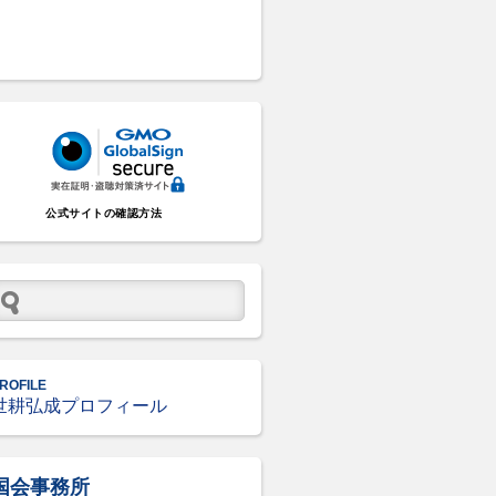
公式サイトの確認方法
ROFILE
世耕弘成プロフィール
国会事務所