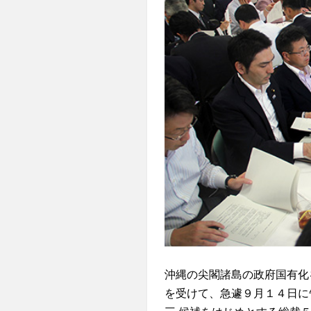
沖縄の尖閣諸島の政府国有化
を受けて、急遽９月１４日に告