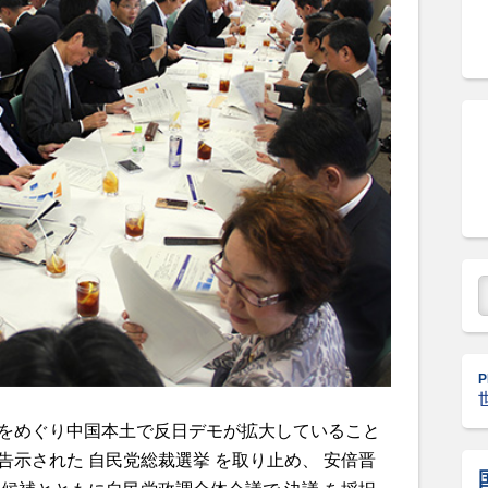
P
をめぐり中国本土で反日デモが拡大していること
示された 自民党総裁選挙 を取り止め、 安倍晋