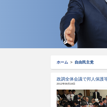
ホーム
>
自由民主党
政調全体会議で邦人保護
2012年09月18日