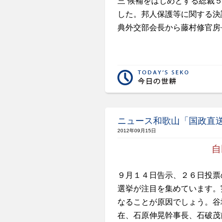
三 候補をはじめとする総裁５
した。邦人保護等に関する決
典外交部会長から藤村修官房
ニュース和歌山「国政直
2012年09月15日
自
９月１４日告示、２６日投票
選挙が注目を集めています。
なることが原因でしょう。谷
在、石原伸晃幹事長、石破茂