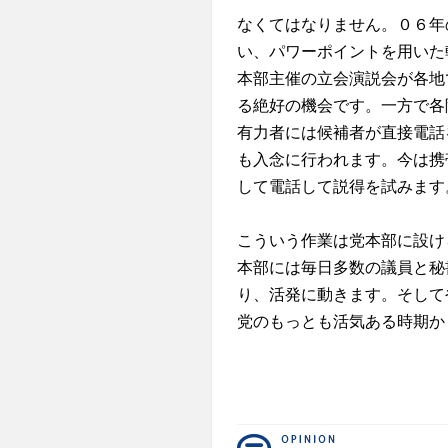
なくてはなりません。０６年
い、パワーポイントを用いた
本部主催の立会演説会が各地
る絶好の機会です。一方で各
有力者には候補者が直接電話
も入念に行われます。今は携
して電話して説得を試みます
こういう作業は党本部に設け
本部には毎日多数の議員と秘
り、活発に動きます。そして
党のもっとも活気ある時期か