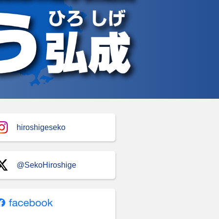
hiroshigeseko
@SekoHiroshige