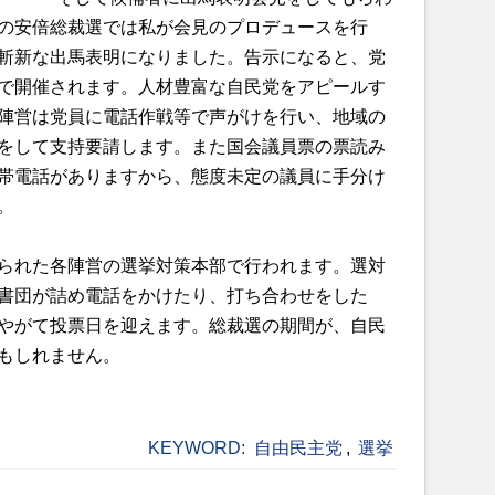
の安倍総裁選では私が会見のプロデュースを行
斬新な出馬表明になりました。告示になると、党
で開催されます。人材豊富な自民党をアピールす
陣営は党員に電話作戦等で声がけを行い、地域の
をして支持要請します。また国会議員票の票読み
帯電話がありますから、態度未定の議員に手分け
。
られた各陣営の選挙対策本部で行われます。選対
書団が詰め電話をかけたり、打ち合わせをした
やがて投票日を迎えます。総裁選の期間が、自民
もしれません。
KEYWORD:
自由民主党
,
選挙