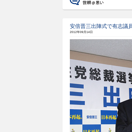
安倍晋三出陣式で有志議
2012年09月14日