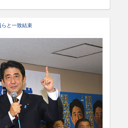
員らと一致結束