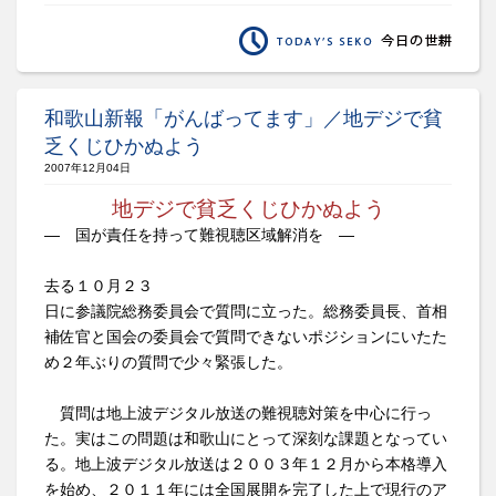
和歌山新報「がんばってます」／地デジで貧
乏くじひかぬよう
2007年12月04日
地デジで貧乏くじひかぬよう
― 国が責任を持って難視聴区域解消を ―
去る１０月２３
日に参議院総務委員会で質問に立った。総務委員長、首相
補佐官と国会の委員会で質問できないポジションにいたた
め２年ぶりの質問で少々緊張した。
質問は地上波デジタル放送の難視聴対策を中心に行っ
た。実はこの問題は和歌山にとって深刻な課題となってい
る。地上波デジタル放送は２００３年１２月から本格導入
を始め、２０１１年には全国展開を完了した上で現行のア