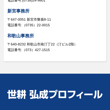
電話番号:(0738)24-9801
新宮事務所
〒647-0051 新宮市磐盾8-11
電話番号:（0735）22-0015
和歌山事務所
〒640-8232 和歌山市南汀丁22（汀ビル2階）
電話番号:（073）427-1515