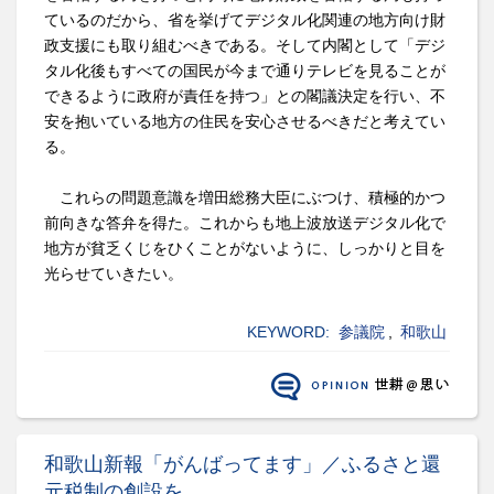
ているのだから、省を挙げてデジタル化関連の地方向け財
政支援にも取り組むべきである。そして内閣として「デジ
タル化後もすべての国民が今まで通りテレビを見ることが
できるように政府が責任を持つ」との閣議決定を行い、不
安を抱いている地方の住民を安心させるべきだと考えてい
る。
これらの問題意識を増田総務大臣にぶつけ、積極的かつ
前向きな答弁を得た。これからも地上波放送デジタル化で
地方が貧乏くじをひくことがないように、しっかりと目を
光らせていきたい。
KEYWORD:
参議院
,
和歌山
和歌山新報「がんばってます」／ふるさと還
元税制の創設を