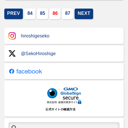
PREV
84
85
86
87
NEXT
hiroshigeseko
@SekoHiroshige
公式サイトの確認方法