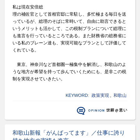
私は現在安倍総
理の補佐官として首相官邸に常駐し、多忙極まる毎日を送
っているが、総理のそばに常時いて、自由に助言できると
いうメリットも活かして、この税制プランについて総理に
も進言を行っているところである。また財務省の総務省に
いる私のブレーン達も、実現可能なプランとして評価して
くれている。
東京、神奈川など首都圏一極集中を解消し、和歌山のよ
うな地方が希望を持って歩んでいくためにも、是非この税
制を実現させていきたい。
KEYWORD:
政策実現
,
和歌山
和歌山新報「がんばってます」／仕事に誇り