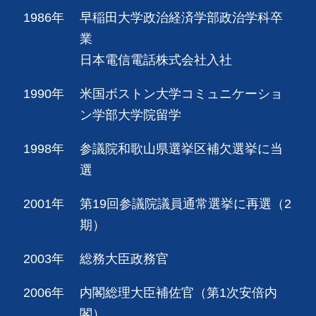
1986年
早稲田大学政治経済学部政治学科卒
業
日本電信電話株式会社入社
1990年
米国ボストン大学コミュニケーショ
ン学部大学院留学
1998年
参議院和歌山県選挙区補欠選挙に当
選
2001年
第19回参議院議員通常選挙に再選（2
期）
2003年
総務大臣政務官
2006年
内閣総理大臣補佐官（第1次安倍内
閣）