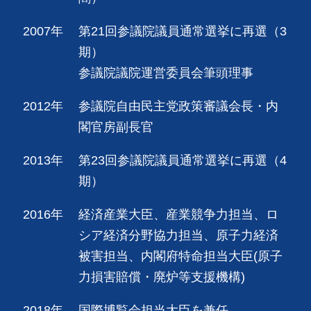
2007年
第21回参議院議員通常選挙に再選（3
期）
参議院議院運営委員会筆頭理事
2012年
参議院自由民主党政策審議会長・内
閣官房副長官
2013年
第23回参議院議員通常選挙に再選（4
期）
2016年
経済産業大臣、産業競争力担当、ロ
シア経済分野協力担当、原子力経済
被害担当、内閣府特命担当大臣(原子
力損害賠償・廃炉等支援機構)
2018年
国際博覧会担当大臣を兼任