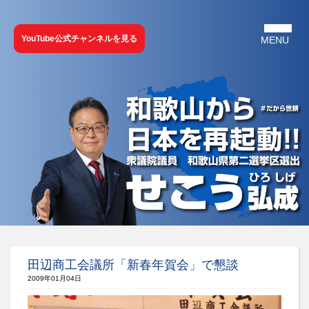
YouTube公式チャンネルを見る
田辺商工会議所「新春年賀会」で懇談
2009年01月04日