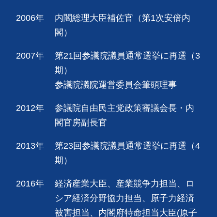
2006年
内閣総理大臣補佐官（第1次安倍内
閣）
2007年
第21回参議院議員通常選挙に再選（3
期）
参議院議院運営委員会筆頭理事
2012年
参議院自由民主党政策審議会長・内
閣官房副長官
2013年
第23回参議院議員通常選挙に再選（4
期）
2016年
経済産業大臣、産業競争力担当、ロ
シア経済分野協力担当、原子力経済
被害担当、内閣府特命担当大臣(原子