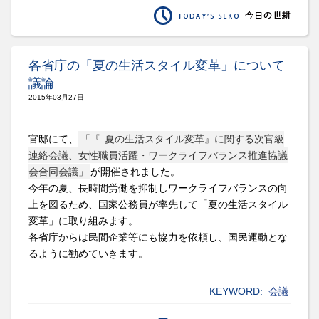
各省庁の「夏の生活スタイル変革」について
議論
2015年03月27日
官邸にて、
「『
夏の生活スタイル変革』に関する次官級
連絡会議、女性職員活躍・ワークライフバランス推進協議
会合同会議」
が開催されました。
今年の夏、長時間労働を抑制しワークライフバランスの向
上を図るため、国家公務員が率先して「夏の生活スタイル
変革」に取り組みます。
各省庁からは民間企業等にも協力を依頼し、国民運動とな
るように勧めていきます。
KEYWORD:
会議