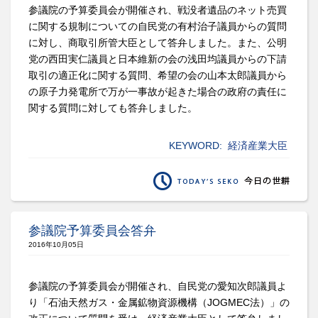
参議院の予算委員会が開催され、戦没者遺品のネット売買
に関する規制についての自民党の有村治子議員からの質問
に対し、商取引所管大臣として答弁しました。また、公明
党の西田実仁議員と日本維新の会の浅田均議員からの下請
取引の適正化に関する質問、希望の会の山本太郎議員から
の原子力発電所で万が一事故が起きた場合の政府の責任に
関する質問に対しても答弁しました。
KEYWORD:
経済産業大臣
参議院予算委員会答弁
2016年10月05日
参議院の予算委員会が開催され、自民党の愛知次郎議員よ
り「石油天然ガス・金属鉱物資源機構（JOGMEC法）」の