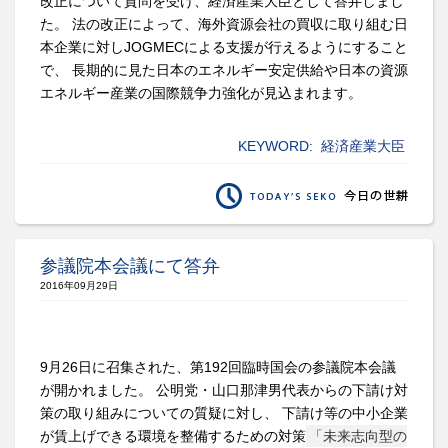
改正について質問を受け、経済産業大臣として答弁しまし
た。 法の改正によって、海外資源会社の買収に取り組む日
本企業に対しJOGMECによる支援が行えるようにすること
で、 長期的に見た日本のエネルギー安定供給や日本の資源
エネルギー産業の国際競争力強化が見込まれます。
KEYWORD:
経済産業大臣
参議院本会議にて答弁
2016年09月29日
9月26日に召集された、第192回臨時国会の参議院本会議
が開かれました。 公明党・山口那津男代表からの下請け対
策の取り組みについての質疑に対し、 下請け等の中小企業
が賃上げできる環境を整備するための対策
「未来志向型の