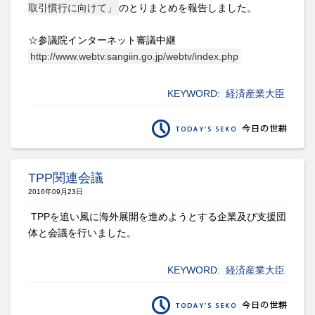
取引慣行に向けて」
のとりまとめを報告しました。
☆参議院インターネット審議中継
http://www.webtv.sangiin.go.jp/webtv/index.php
KEYWORD:
経済産業大臣
TPP関連会議
2016年09月23日
TPPを追い風に海外展開を進めようとする企業及び支援団
体と会議を行いました。
KEYWORD:
経済産業大臣