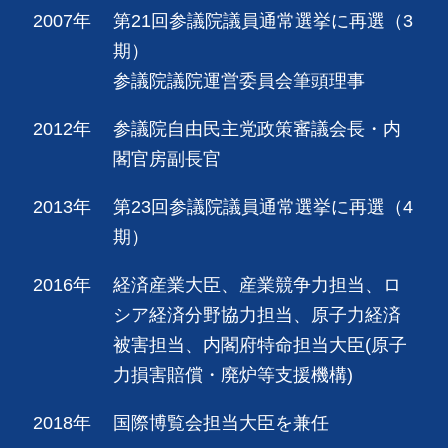
2007年
第21回参議院議員通常選挙に再選（3
期）
参議院議院運営委員会筆頭理事
2012年
参議院自由民主党政策審議会長・内
閣官房副長官
2013年
第23回参議院議員通常選挙に再選（4
期）
2016年
経済産業大臣、産業競争力担当、ロ
シア経済分野協力担当、原子力経済
被害担当、内閣府特命担当大臣(原子
力損害賠償・廃炉等支援機構)
2018年
国際博覧会担当大臣を兼任