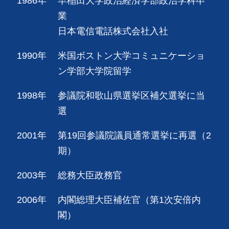
1986年
早稲田大学政治経済学部政治学科卒
業
日本電信電話株式会社入社
1990年
米国ボストン大学コミュニケーショ
ン学部大学院留学
1998年
参議院和歌山県選挙区補欠選挙に当
選
2001年
第19回参議院議員通常選挙に再選（2
期）
2003年
総務大臣政務官
2006年
内閣総理大臣補佐官（第1次安倍内
閣）