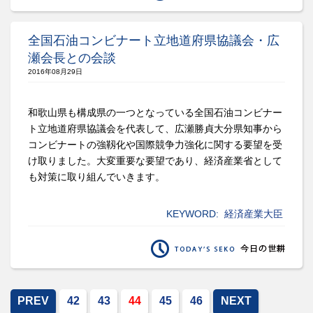
全国石油コンビナート立地道府県協議会・広
瀬会長との会談
2016年08月29日
和歌山県も構成県の一つとなっている全国石油コンビナー
ト立地道府県協議会を代表して、広瀬勝貞大分県知事から
コンビナートの強靱化や国際競争力強化に関する要望を受
け取りました。大変重要な要望であり、経済産業省として
も対策に取り組んでいきます。
KEYWORD:
経済産業大臣
PREV
42
43
44
45
46
NEXT