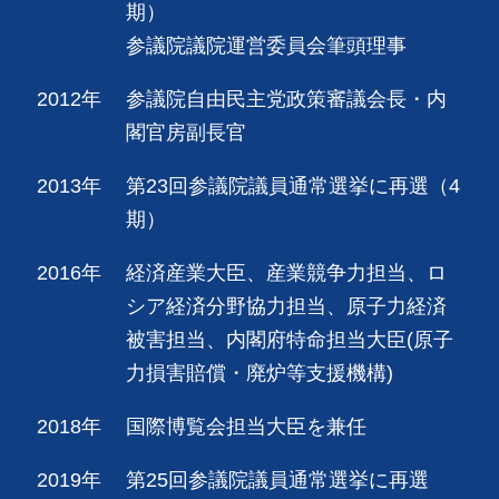
期）
参議院議院運営委員会筆頭理事
2012年
参議院自由民主党政策審議会長・内
閣官房副長官
2013年
第23回参議院議員通常選挙に再選（4
期）
2016年
経済産業大臣、産業競争力担当、ロ
シア経済分野協力担当、原子力経済
被害担当、内閣府特命担当大臣(原子
力損害賠償・廃炉等支援機構)
2018年
国際博覧会担当大臣を兼任
2019年
第25回参議院議員通常選挙に再選