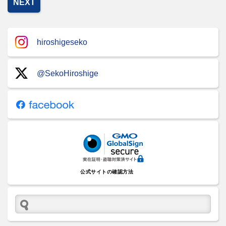
NEXT
hiroshigeseko
@SekoHiroshige
公式サイトの確認方法