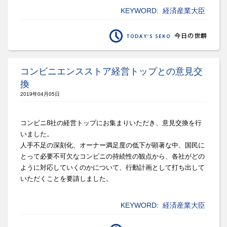
KEYWORD:
経済産業大臣
コンビニエンスストア経営トップとの意見交
換
2019年04月05日
コンビニ8社の経営トップにお集まりいただき、意見交換を行
いま
した。
人手不足の深刻化、オーナー満足度の低下が顕著な中、国民に
とっ
て必要不可欠なコンビニの持続性の観点から、各社がどの
ように対
応していくのかについて、行動計画として打ち出して
いただくこと
を要請しました。
KEYWORD:
経済産業大臣