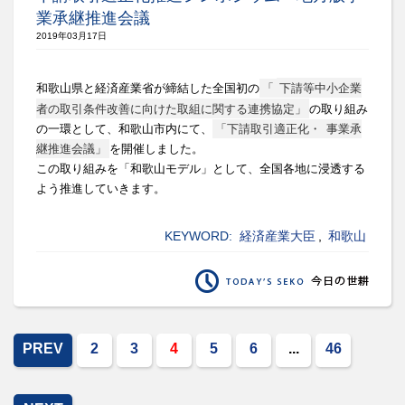
業承継推進会議
2019年03月17日
和歌山県と経済産業省が締結した全国初の
「
下請等中小企業
者の取引条件改善に向けた取組に関する連携協定」
の取り組み
の一環として、和歌山市内にて、
「下請取引適正化・
事業承
継推進会議」
を開催しました。
この取り組みを「和歌山モデル」として、
全国各地に浸透する
よう推進していきます。
KEYWORD:
経済産業大臣
,
和歌山
PREV
2
3
4
5
6
...
46