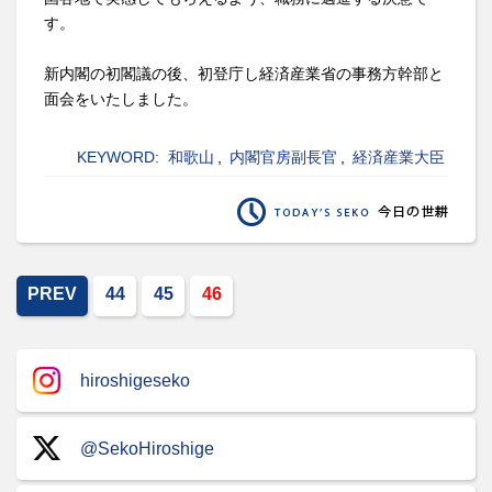
す。
新内閣の初閣議の後、初登庁し経済産業省の事務方幹部と
面会をいたしました。
KEYWORD:
和歌山
,
内閣官房副長官
,
経済産業大臣
PREV
44
45
46
hiroshigeseko
@SekoHiroshige