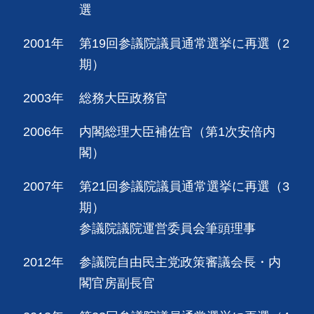
選
2001年
第19回参議院議員通常選挙に再選（2
期）
2003年
総務大臣政務官
2006年
内閣総理大臣補佐官（第1次安倍内
閣）
2007年
第21回参議院議員通常選挙に再選（3
期）
参議院議院運営委員会筆頭理事
2012年
参議院自由民主党政策審議会長・内
閣官房副長官