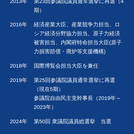
2013年
第23回参議院議員通常選挙に再選（4
期）
2016年
経済産業大臣、産業競争力担当、ロ
シア経済分野協力担当、原子力経済
被害担当、内閣府特命担当大臣(原子
力損害賠償・廃炉等支援機構)
2018年
国際博覧会担当大臣を兼任
2019年
第25回参議院議員通常選挙に再選
（現在5期）
参議院自由民主党幹事長（2019年～
2023年）
2024年
第50回 衆議院議員総選挙 当選