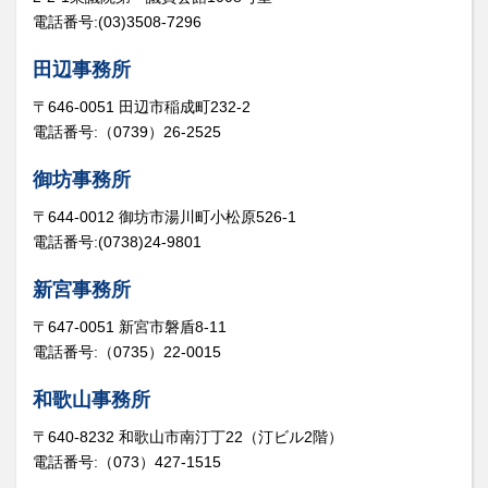
電話番号:(03)3508-7296
田辺事務所
〒646-0051 田辺市稲成町232-2
電話番号:（0739）26-2525
御坊事務所
〒644-0012 御坊市湯川町小松原526-1
電話番号:(0738)24-9801
新宮事務所
〒647-0051 新宮市磐盾8-11
電話番号:（0735）22-0015
和歌山事務所
〒640-8232 和歌山市南汀丁22（汀ビル2階）
電話番号:（073）427-1515