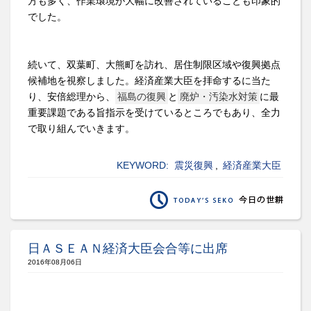
方も多く、作業環境が大幅に改善されていることも印象的
でした。
続いて、双葉町、大熊町を訪れ、居住制限区域や復興拠点
候補地を視察しました。経済産業大臣を拝命するに当た
り、安倍総理から、
福島の復興
と
廃炉・汚染水対策
に最
重要課題である旨指示を受けているところでもあり、全力
で取り組んでいきます。
KEYWORD:
震災復興
,
経済産業大臣
日ＡＳＥＡＮ経済大臣会合等に出席
2016年08月06日