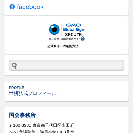
公式サイトの確認方法
PROFILE
世耕弘成プロフィール
国会事務所
〒100-8981 東京都千代田区永田町
2-2-1衆議院第一議員会館1008号室