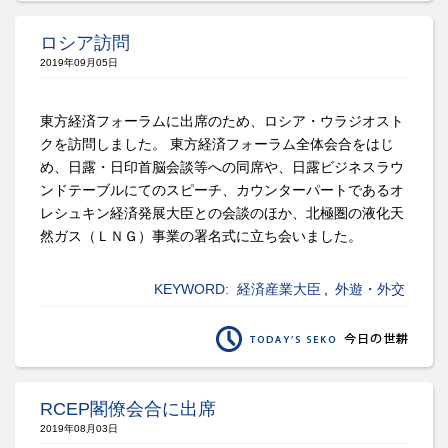
ロシア訪問
2019年09月05日
東方経済フォーラムに出席のため、ロシア・ウラジオスト
クを訪問しました。 東方経済フォーラム全体会合をはじ
め、日露・日印首脳会談等への同席や、日露ビジネスラウ
ンドテーブルにてのスピーチ、カウンターパートであるオ
レシュキン経済発展大臣との会談のほか、北極圏の液化天
然ガス（ＬＮＧ）事業の署名式に立ち会いました。
KEYWORD:
経済産業大臣
,
外遊・外交
RCEP閣僚会合に出席
2019年08月03日