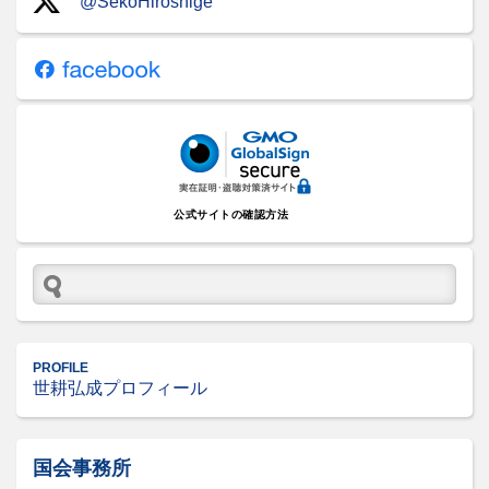
@SekoHiroshige
公式サイトの確認方法
PROFILE
世耕弘成プロフィール
国会事務所