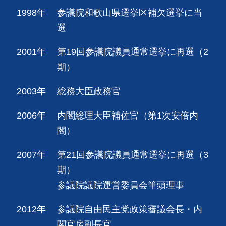
1998年
参議院和歌山県選挙区補欠選挙に当
選
2001年
第19回参議院議員通常選挙に再選（2
期）
2003年
総務大臣政務官
2006年
内閣総理大臣補佐官（第1次安倍内
閣）
2007年
第21回参議院議員通常選挙に再選（3
期）
参議院議院運営委員会筆頭理事
2012年
参議院自由民主党政策審議会長・内
閣官房副長官