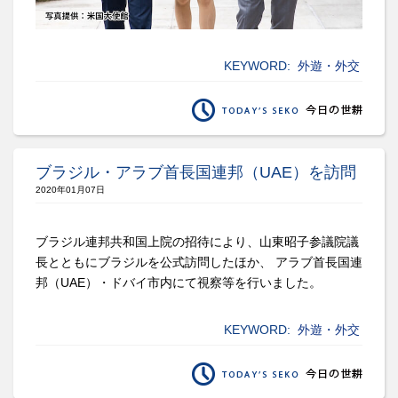
KEYWORD:
外遊・外交
ブラジル・アラブ首長国連邦（UAE）を訪問
2020年01月07日
ブラジル連邦共和国上院の招待により、山東昭子参議院議
長とともにブラジルを公式訪問したほか、 アラブ首長国連
邦（UAE）・ドバイ市内にて視察等を行いました。
KEYWORD:
外遊・外交