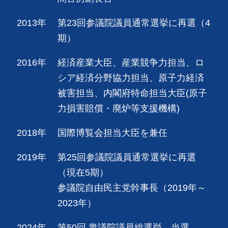
2013年
第23回参議院議員通常選挙に再選（4
期）
2016年
経済産業大臣、産業競争力担当、ロ
シア経済分野協力担当、原子力経済
被害担当、内閣府特命担当大臣(原子
力損害賠償・廃炉等支援機構)
2018年
国際博覧会担当大臣を兼任
2019年
第25回参議院議員通常選挙に再選
（現在5期）
参議院自由民主党幹事長（2019年～
2023年）
2024年
第50回 衆議院議員総選挙 当選