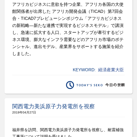
アフリカビジネスに意欲を持つ企業、アフリカ各国の大使
館関係者が出席した アフリカ開発会議（TICAD）第7回会
合・TICAD7プレビューシンポジウム「アフリカビジネス
の新戦略―新たな連携で実現するビジネスモデル」で講演
し、急速に拡大する人口、スタートアップが牽引するビジ
ネス環境、膨大なインフラ需要などのアフリカ市場のポテ
ンシャル、進出モデル、産業界をサポートする施策を紹介
しました。
KEYWORD:
経済産業大臣
関西電力美浜原子力発電所を視察
2019年04月27日
福井県を訪問、関西電力美浜原子力発電所を視察し、
耐震補強
工事等について説明を受けました。