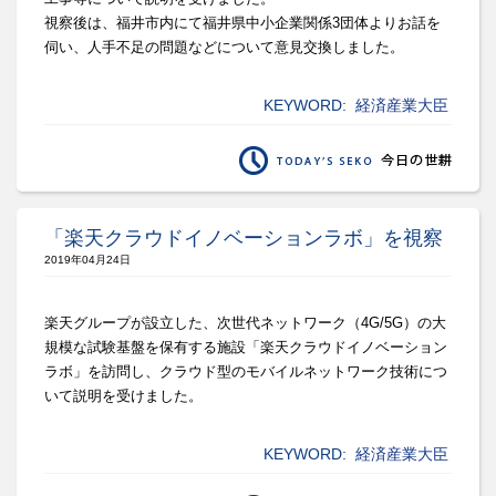
視察後は、
福井市内にて福井県中小企業関係3団体よりお話を
伺い、
人手不足の問題などについて意見交換しました。
KEYWORD:
経済産業大臣
「楽天クラウドイノベーションラボ」を視察
2019年04月24日
楽天グループが設立した、次世代ネットワーク（4G/5G）
の大
規模な試験基盤を保有する施設「
楽天クラウドイノベーション
ラボ」を訪問し、
クラウド型のモバイルネットワーク技術につ
いて説明を受けました
。
KEYWORD:
経済産業大臣