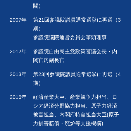
閣）
2007年
第21回参議院議員通常選挙に再選（3
期）
参議院議院運営委員会筆頭理事
2012年
参議院自由民主党政策審議会長・内
閣官房副長官
2013年
第23回参議院議員通常選挙に再選（4
期）
2016年
経済産業大臣、産業競争力担当、ロ
シア経済分野協力担当、原子力経済
被害担当、内閣府特命担当大臣(原子
力損害賠償・廃炉等支援機構)