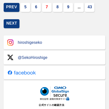
PREV
5
6
7
8
9
...
43
NEXT
hiroshigeseko
@SekoHiroshige
公式サイトの確認方法