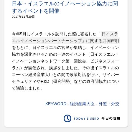
日本・イスラエルのイノベーション協力に関
するイベントを開催
2017年11月29日
今年5月にイスラエルを訪問した際に署名した「
日イスラ
エルイノベーションパートナーシップ」に関する共同声明
をもとに、日イスラエルの官民が集結し、イノベーション
協力を深化させるための一連のイベント（日イスラエル・
イノベーションネットワーク第一回総会、ビジネスフォー
ラム）が開催され、挨拶をしました。その後イスラエルの
コーヘン経済産業大臣との間で政策対話を行い、サイバー
セキュリティやR&D（研究開発）などの政府間協力につい
て議論しました。
KEYWORD:
経済産業大臣
,
外遊・外交