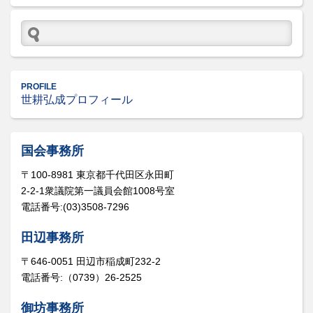
PROFILE
世耕弘成プロフィール
国会事務所
〒100-8981 東京都千代田区永田町
2-2-1衆議院第一議員会館1008号室
電話番号:(03)3508-7296
田辺事務所
〒646-0051 田辺市稲成町232-2
電話番号:（0739）26-2525
御坊事務所