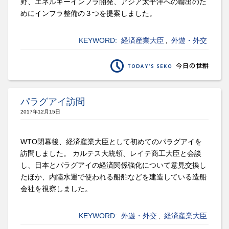
野、エネルギーインフラ開発、アジア太平洋への輸出のた
めにインフラ整備の３つを提案しました。
KEYWORD:
経済産業大臣
,
外遊・外交
パラグアイ訪問
2017年12月15日
WTO閉幕後、経済産業大臣として初めてのパラグアイを
訪問しました。 カルテス大統領、レイテ商工大臣と会談
し、日本とパラグアイの経済関係強化について意見交換し
たほか、内陸水運で使われる船舶などを建造している造船
会社を視察しました。
KEYWORD:
外遊・外交
,
経済産業大臣