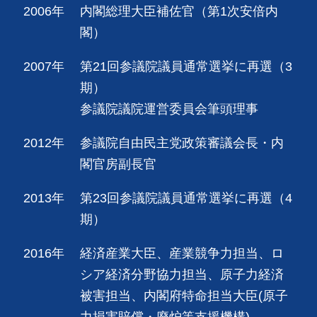
2006年
内閣総理大臣補佐官（第1次安倍内
閣）
2007年
第21回参議院議員通常選挙に再選（3
期）
参議院議院運営委員会筆頭理事
2012年
参議院自由民主党政策審議会長・内
閣官房副長官
2013年
第23回参議院議員通常選挙に再選（4
期）
2016年
経済産業大臣、産業競争力担当、ロ
シア経済分野協力担当、原子力経済
被害担当、内閣府特命担当大臣(原子
力損害賠償・廃炉等支援機構)