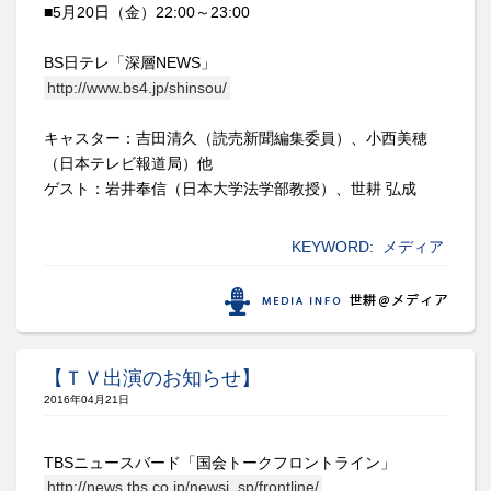
■5月20日（金）22:00～23:00
BS日テレ「深層NEWS」
http://www.bs4.jp/shinsou/
キャスター：吉田清久（読売新聞編集委員）、小西美穂
（日本テレビ報道局）他
ゲスト：岩井奉信（日本大学法学部教授）、世耕 弘成
KEYWORD:
メディア
【ＴＶ出演のお知らせ】
2016年04月21日
TBSニュースバード「国会トークフロントライン」
http://news.tbs.co.jp/newsi_sp/frontline/