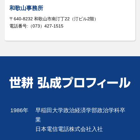
和歌山事務所
〒640-8232 和歌山市南汀丁22（汀ビル2階）
電話番号:（073）427-1515
1986年
早稲田大学政治経済学部政治学科卒
業
日本電信電話株式会社入社