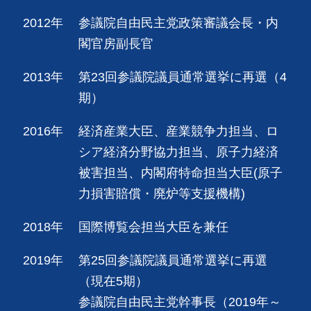
2012年
参議院自由民主党政策審議会長・内
閣官房副長官
2013年
第23回参議院議員通常選挙に再選（4
期）
2016年
経済産業大臣、産業競争力担当、ロ
シア経済分野協力担当、原子力経済
被害担当、内閣府特命担当大臣(原子
力損害賠償・廃炉等支援機構)
2018年
国際博覧会担当大臣を兼任
2019年
第25回参議院議員通常選挙に再選
（現在5期）
参議院自由民主党幹事長（2019年～