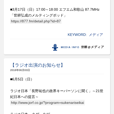
■3月17日（日）17:00～18:00 エフエム和歌山 87.7MHz
「世耕弘成のメルティングポッド」
https://877.fm/detail.php?id=87
KEYWORD:
メディア
【ラジオ出演のお知らせ】
2016年06月03日
■6月5日（日）
ラジオ日本「長野祐也の政界キーパーソンに聞く」～21世
紀日本への提言～
http://www.jorf.co.jp/?program=sukenariseikai