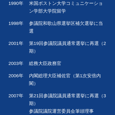
1990年
米国ボストン大学コミュニケーショ
ン学部大学院留学
1998年
参議院和歌山県選挙区補欠選挙に当
選
2001年
第19回参議院議員通常選挙に再選（2
期）
2003年
総務大臣政務官
2006年
内閣総理大臣補佐官（第1次安倍内
閣）
2007年
第21回参議院議員通常選挙に再選（3
期）
参議院議院運営委員会筆頭理事