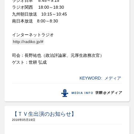
ラジオ日本 8:45～9:15
ラジオ関西 18:00～18:30
九州朝日放送 10:15～10:45
南日本放送 8:00～8:30
インターネットラジオ
http://radiko.jp/#
司会：長野祐也（政治評論家、元厚生政務次官）
ゲスト：世耕 弘成
KEYWORD:
メディア
【ＴＶ生出演のお知らせ】
2016年05月19日