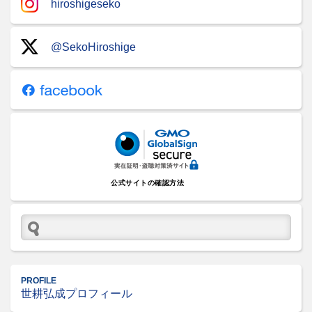
hiroshigeseko
@SekoHiroshige
公式サイトの確認方法
PROFILE
世耕弘成プロフィール