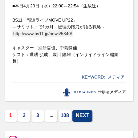
■
本日4月20日（水）22:00～22:54（生放送）
BS11
「報道ライブMOVE UP22」
～サミットまで1カ月 総理の懐刀が語る戦略～
http://www.bs11.jp/news/5840/
キャスター：
別所哲也、中島静佳
ゲスト：世耕 弘成、歳川 隆雄（インサイドライン編集
長）
KEYWORD:
メディア
1
2
3
...
108
NEXT