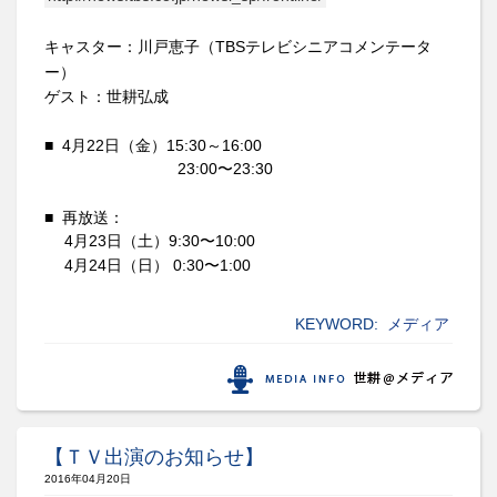
キャスター：
川戸恵子
（TBSテレビシニアコメンテータ
ー）
ゲスト：世耕弘成
■
4
月
22
日（金）
15:30～16:00
23:00〜23:30
■ 再放送：
4
月
23
日（土）
9:30〜10:00
4
月
24
日（日）
0:30〜1:00
KEYWORD:
メディア
【ＴＶ出演のお知らせ】
2016年04月20日