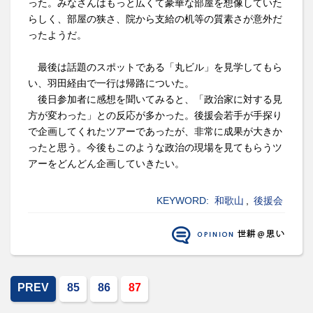
った。みなさんはもっと広くて豪華な部屋を想像していた
らしく、部屋の狭さ、院から支給の机等の質素さが意外だ
ったようだ。
最後は話題のスポットである「丸ビル」を見学してもら
い、羽田経由で一行は帰路についた。
後日参加者に感想を聞いてみると、「政治家に対する見
方が変わった」との反応が多かった。後援会若手が手探り
で企画してくれたツアーであったが、非常に成果が大きか
ったと思う。今後もこのような政治の現場を見てもらうツ
アーをどんどん企画していきたい。
KEYWORD:
和歌山
,
後援会
PREV
85
86
87