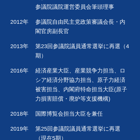
参議院議院運営委員会筆頭理事
2012年
参議院自由民主党政策審議会長・内
閣官房副長官
2013年
第23回参議院議員通常選挙に再選（4
期）
2016年
経済産業大臣、産業競争力担当、ロ
シア経済分野協力担当、原子力経済
被害担当、内閣府特命担当大臣(原子
力損害賠償・廃炉等支援機構)
2018年
国際博覧会担当大臣を兼任
2019年
第25回参議院議員通常選挙に再選
（現在5期）