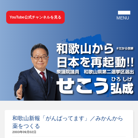
YouTube公式チャンネルを見る
和歌山新報「がんばってます」／みかんから
薬をつくる
2003年09月02日