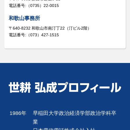
電話番号:（0735）22-0015
和歌山事務所
〒640-8232 和歌山市南汀丁22（汀ビル2階）
電話番号:（073）427-1515
1986年
早稲田大学政治経済学部政治学科卒
業