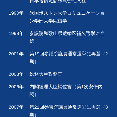
日本電信電話株式会社入社
1990年
米国ボストン大学コミュニケーショ
ン学部大学院留学
1998年
参議院和歌山県選挙区補欠選挙に当
選
2001年
第19回参議院議員通常選挙に再選（2
期）
2003年
総務大臣政務官
2006年
内閣総理大臣補佐官（第1次安倍内
閣）
2007年
第21回参議院議員通常選挙に再選（3
期）