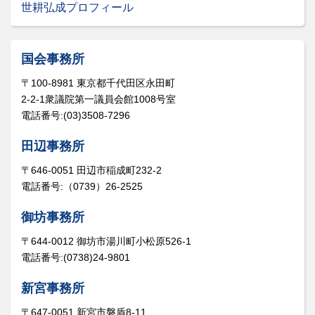
世耕弘成プロフィール
国会事務所
〒100-8981 東京都千代田区永田町
2-2-1衆議院第一議員会館1008号室
電話番号:(03)3508-7296
田辺事務所
〒646-0051 田辺市稲成町232-2
電話番号:（0739）26-2525
御坊事務所
〒644-0012 御坊市湯川町小松原526-1
電話番号:(0738)24-9801
新宮事務所
〒647-0051 新宮市磐盾8-11