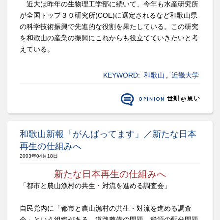
近大は昨年の生物理工学部に続いて、今年も水産研究所
が全国トップ３０研究所(COE)に選定されるなど和歌山県
の科学技術振興で先進的な役割を果たしている。この研究
を和歌山の産業の振興にこれからも役立てていきたいと考
えている。
KEYWORD:
和歌山
,
近畿大学
和歌山新報「がんばってます」／新たな日本
再生の仕組みへ
2003年04月18日
新たな日本再生の仕組みへ
「都市と農山漁村の共生・対流を進める調査会」
自民党内に「都市と農山漁村の共生・対流を進める調査
会」という組織がある。道路整備の問題、税源の配分問題