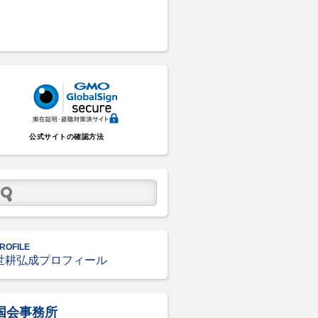
公式サイトの確認方法
ROFILE
世耕弘成プロフィール
国会事務所