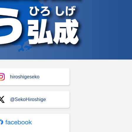
hiroshigeseko
@SekoHiroshige