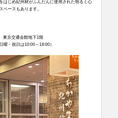
をはじめ紀州材がふんだんに使用された明るく心
スペースもあります。
1 東京交通会館地下1階
日曜・祝日は10:00～18:00）