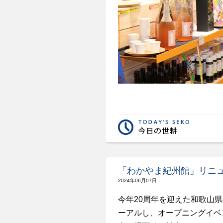
「わかやま紀州館」リニ
2024年06月07日
今年20周年を迎えた和歌山
ーアルし、オープニングイベ