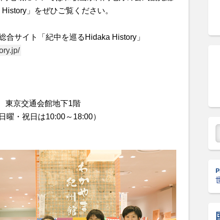
 History」をぜひご覧ください。
イト「紀中を巡るHidaka History」
ry.jp/
1 東京交通会館地下1階
日曜・祝日は10:00～18:00）
P