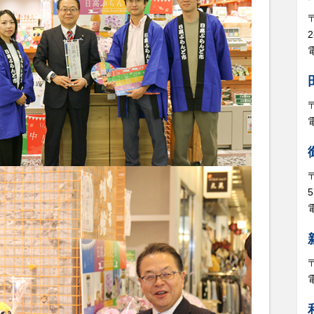
電
5
電