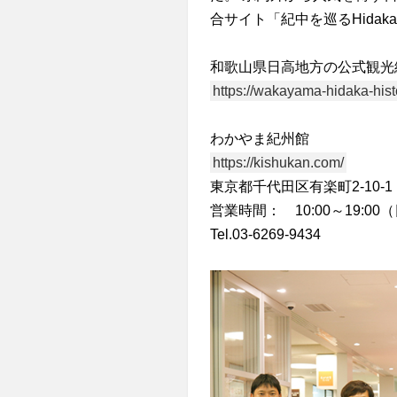
合サイト「紀中を巡るHidaka
和歌山県日高地方の公式観光総合サ
https://wakayama-hidaka-histo
わかやま紀州館
https://kishukan.com/
東京都千代田区有楽町2-10-
営業時間： 10:00～19:00（
Tel.03-6269-9434