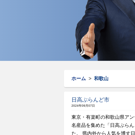
ホーム
>
和歌山
日高ぶらんど市
2024年09月07日
東京・有楽町の和歌山県アン
名産品を集めた「日高ぶらん
た。 県内外から人気を博す