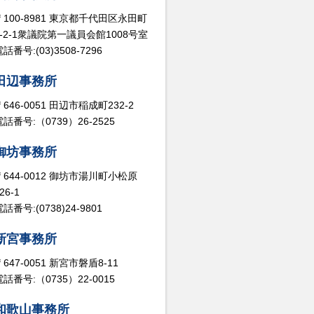
〒100-8981 東京都千代田区永田町
2-2-1衆議院第一議員会館1008号室
話番号:(03)3508-7296
田辺事務所
〒646-0051 田辺市稲成町232-2
電話番号:（0739）26-2525
御坊事務所
〒644-0012 御坊市湯川町小松原
26-1
話番号:(0738)24-9801
新宮事務所
〒647-0051 新宮市磐盾8-11
電話番号:（0735）22-0015
和歌山事務所