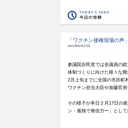
「ワクチン接種現場の声
2021年02月17日
参議院自民党では全議員の総
体制づくりに向けた様々な懸
2月上旬までに全国の市区町村
ワクチン担当大臣や加藤官房
その様子が本日２月17日の
ン・孤独で発信力ー」として