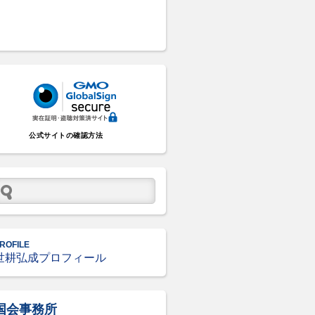
公式サイトの確認方法
ROFILE
世耕弘成プロフィール
国会事務所