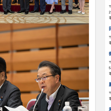
電
5
電