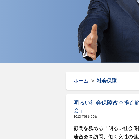
ホーム
>
社会保障
明るい社会保障改革推進
会」
2023年08月30日
顧問を務める「明るい社会保
連合会を訪問、働く女性の健