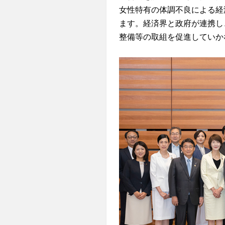
女性特有の体調不良による経
ます。経済界と政府が連携し
整備等の取組を促進していか