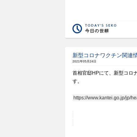
新型コロナワクチン関連
2021年05月24日
首相官邸HPにて、新型コロ
す。
https://www.kantei.go.jp/jp/