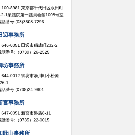
〒100-8981 東京都千代田区永田町
2-2-1衆議院第一議員会館1008号室
話番号:(03)3508-7296
田辺事務所
〒646-0051 田辺市稲成町232-2
電話番号:（0739）26-2525
御坊事務所
〒644-0012 御坊市湯川町小松原
26-1
話番号:(0738)24-9801
新宮事務所
〒647-0051 新宮市磐盾8-11
電話番号:（0735）22-0015
和歌山事務所