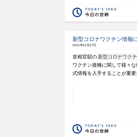
新型コロナワクチン情報
2021年01月27日
首相官邸の
新型コロナワクチ
ワクチン接種に関して様々な
式情報を入手することが重要