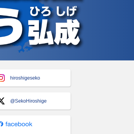
hiroshigeseko
@SekoHiroshige