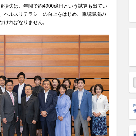
済損失は、年間で約4900億円という試算も出てい
、ヘルスリテラシーの向上をはじめ、職場環境の
なければなりません。
P