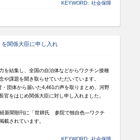
KEYWORD:
社会保障
」を関係大臣に申し入れ
力を結集し、全国の自治体などからワクチン接種
念や課題を聞き取らせていただいています。
・団体から届いた4,461の声を取りまとめ、河野
長官をはじめ関係大臣に対し申し入れました。
産経新聞朝刊に「世耕氏 参院で独自色―ワクチ
掲載されています。
KEYWORD:
社会保障