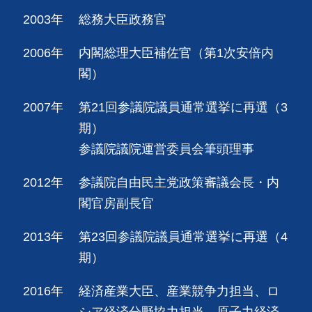
2003年
総務大臣政務官
2006年
内閣総理大臣補佐官（第1次安倍内
閣）
2007年
第21回参議院議員通常選挙に再選（3
期）
参議院議院運営委員会筆頭理事
2012年
参議院自由民主党政策審議会長・内
閣官房副長官
2013年
第23回参議院議員通常選挙に再選（4
期）
2016年
経済産業大臣、産業競争力担当、ロ
シア経済分野協力担当、原子力経済