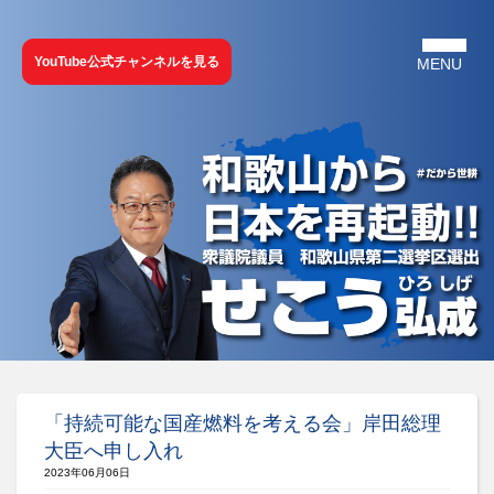
YouTube公式チャンネルを見る
「持続可能な国産燃料を考える会」岸田総理
大臣へ申し入れ
2023年06月06日