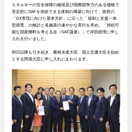
エネルギーの安全保障の確保及び国際競争力のある価格で
安定的にSAFを供給できる体制の構築に向けて、政府の
「GX実現に向けた基本方針」に沿った「規制と支援一体
型措置」の検討と各施策の速やかな実行を求め、「持続可
能な国産燃料を考える会（SAF議連）」で岸田総理に申し
入れを行いました。
明日以降も引き続き、農林水産大臣、国土交通大臣を始め
とする関係大臣に申し入れにまわります。