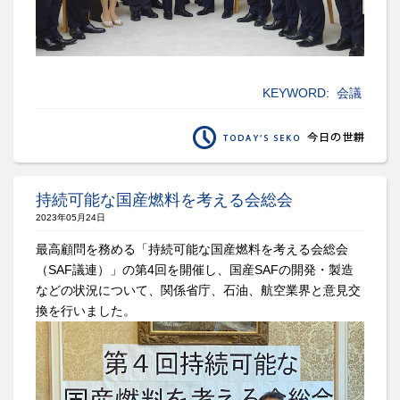
KEYWORD:
会議
持続可能な国産燃料を考える会総会
2023年05月24日
最高顧問を務める「持続可能な国産燃料を考える会総会
（SAF議連）」の第4回を開催し、国産SAFの開発・製造
などの状況について、関係省庁、石油、航空業界と意見交
換を行いました。