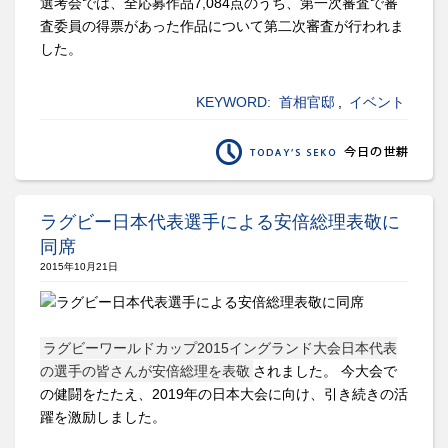
選考会では、全応募作品7,084点のうち、第一次審査で審
査委員の得票があった作品について第二次審査が行われま
した。
KEYWORD:
首相官邸
,
イベント
ラグビー日本代表選手による安倍総理表敬に
同席
2015年10月21日
ラグビーワールドカップ2015イングランド大会日本代表
の選手の皆さんが安倍総理を表敬
されました。 今大会で
の健闘をたたえ、2019年の日本大会に向け、引き続きの活
躍を激励しました。