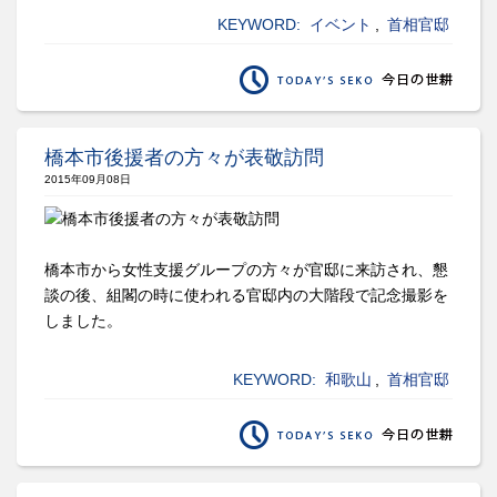
KEYWORD:
イベント
,
首相官邸
橋本市後援者の方々が表敬訪問
2015年09月08日
橋本市から女性支援グループの方々が官邸に来訪され、懇
談の後、組閣の時に使われる官邸内の大階段で記念撮影を
しました。
KEYWORD:
和歌山
,
首相官邸