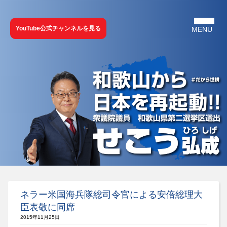
YouTube公式チャンネルを見る
ネラー米国海兵隊総司令官による安倍総理大
臣表敬に同席
2015年11月25日