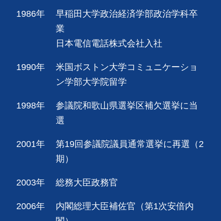
1986年
早稲田大学政治経済学部政治学科卒
業
日本電信電話株式会社入社
1990年
米国ボストン大学コミュニケーショ
ン学部大学院留学
1998年
参議院和歌山県選挙区補欠選挙に当
選
2001年
第19回参議院議員通常選挙に再選（2
期）
2003年
総務大臣政務官
2006年
内閣総理大臣補佐官（第1次安倍内
閣）