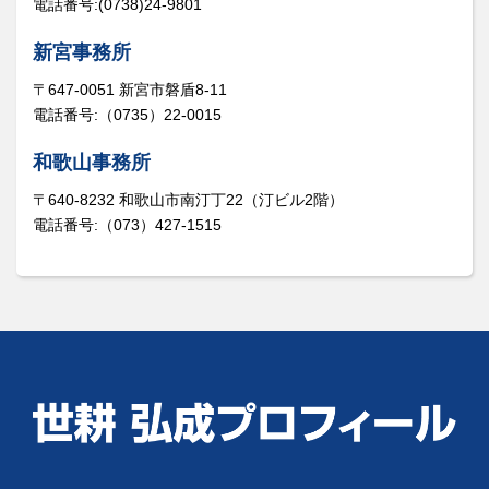
電話番号:(0738)24-9801
新宮事務所
〒647-0051 新宮市磐盾8-11
電話番号:（0735）22-0015
和歌山事務所
〒640-8232 和歌山市南汀丁22（汀ビル2階）
電話番号:（073）427-1515