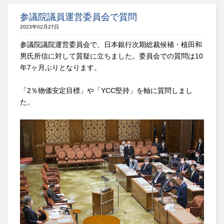
参議院議員運営委員会で質問
2023年02月27日
参議院議院運営委員会で、日本銀行次期総裁候補・植田和
男氏所信に対して質疑に立ちました。委員会での質問は10
年7ヶ月ぶりとなります。
「2％物価安定目標」や「YCC堅持」を軸に質問しまし
た。