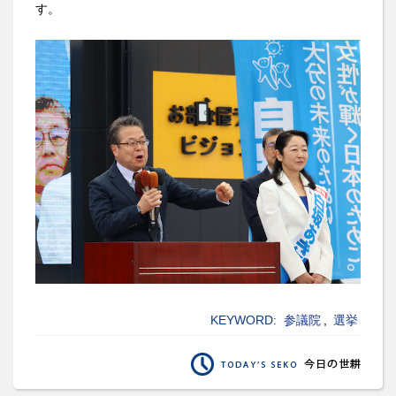
す。
KEYWORD:
参議院
,
選挙