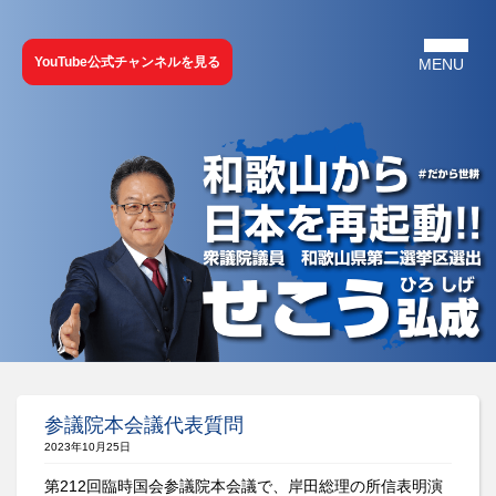
YouTube公式チャンネルを見る
参議院本会議代表質問
2023年10月25日
第212回臨時国会参議院本会議で、岸田総理の所信表明演