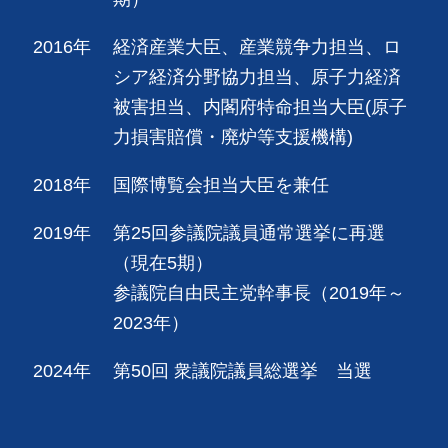
2016年
経済産業大臣、産業競争力担当、ロ
シア経済分野協力担当、原子力経済
被害担当、内閣府特命担当大臣(原子
力損害賠償・廃炉等支援機構)
2018年
国際博覧会担当大臣を兼任
2019年
第25回参議院議員通常選挙に再選
（現在5期）
参議院自由民主党幹事長（2019年～
2023年）
2024年
第50回 衆議院議員総選挙 当選