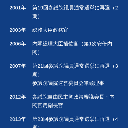
2001年
第19回参議院議員通常選挙に再選（2
期）
2003年
総務大臣政務官
2006年
内閣総理大臣補佐官（第1次安倍内
閣）
2007年
第21回参議院議員通常選挙に再選（3
期）
参議院議院運営委員会筆頭理事
2012年
参議院自由民主党政策審議会長・内
閣官房副長官
2013年
第23回参議院議員通常選挙に再選（4
期）