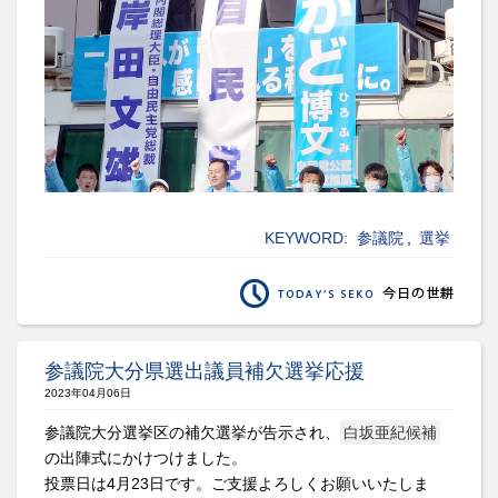
KEYWORD:
参議院
,
選挙
参議院大分県選出議員補欠選挙応援
2023年04月06日
参議院大分選挙区の補欠選挙が告示され、
白坂亜紀候補
の出陣式にかけつけました。
投票日は4月23日です。ご支援よろしくお願いいたしま