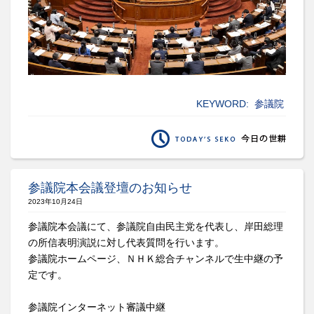
KEYWORD:
参議院
参議院本会議登壇のお知らせ
2023年10月24日
参議院本会議にて、参議院自由民主党を代表し、岸田総理
の所信表明演説に対し代表質問を行います。
参議院ホームページ、ＮＨＫ総合チャンネルで生中継の予
定です。
参議院インターネット審議中継