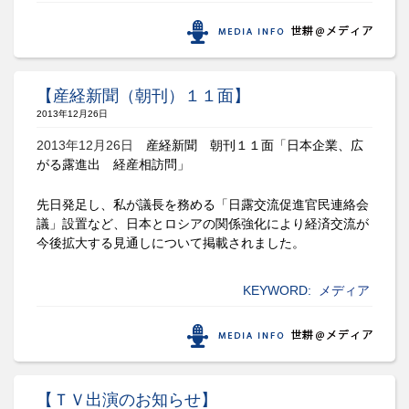
【産経新聞（朝刊）１１面】
2013年12月26日
2013年12月26日
産経新聞 朝刊１１面「日本企業、広
がる露進出 経産相訪問」
先日発足し、私が議長を務める「日露交流促進官民連絡会
議」設置など、
日本とロシアの関係強化により経済交流が
今後拡大する見通しについて掲載されました。
KEYWORD:
メディア
【ＴＶ出演のお知らせ】