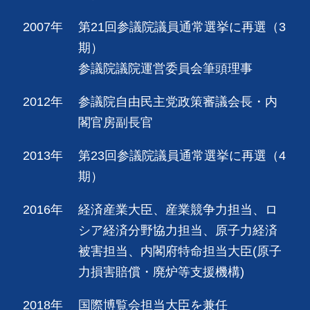
2007年
第21回参議院議員通常選挙に再選（3
期）
参議院議院運営委員会筆頭理事
2012年
参議院自由民主党政策審議会長・内
閣官房副長官
2013年
第23回参議院議員通常選挙に再選（4
期）
2016年
経済産業大臣、産業競争力担当、ロ
シア経済分野協力担当、原子力経済
被害担当、内閣府特命担当大臣(原子
力損害賠償・廃炉等支援機構)
2018年
国際博覧会担当大臣を兼任