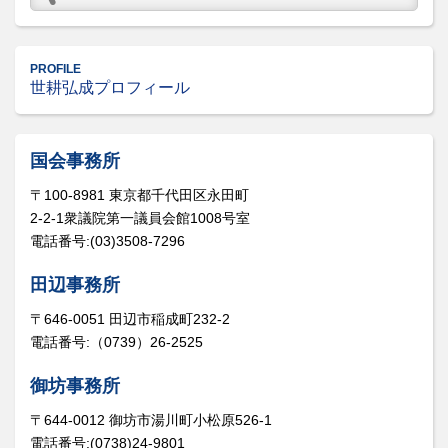
PROFILE
世耕弘成プロフィール
国会事務所
〒100-8981 東京都千代田区永田町
2-2-1衆議院第一議員会館1008号室
電話番号:(03)3508-7296
田辺事務所
〒646-0051 田辺市稲成町232-2
電話番号:（0739）26-2525
御坊事務所
〒644-0012 御坊市湯川町小松原526-1
電話番号:(0738)24-9801