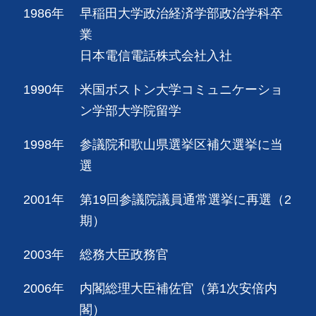
1986年
早稲田大学政治経済学部政治学科卒
業
日本電信電話株式会社入社
1990年
米国ボストン大学コミュニケーショ
ン学部大学院留学
1998年
参議院和歌山県選挙区補欠選挙に当
選
2001年
第19回参議院議員通常選挙に再選（2
期）
2003年
総務大臣政務官
2006年
内閣総理大臣補佐官（第1次安倍内
閣）