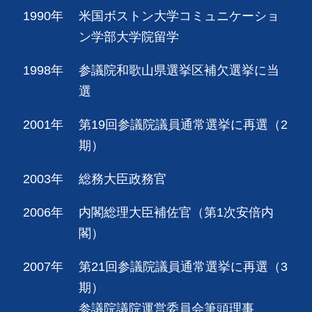
1990年
米国ボストン大学コミュニケーショ
ン学部大学院留学
1998年
参議院和歌山県選挙区補欠選挙に当
選
2001年
第19回参議院議員通常選挙に再選（2
期）
2003年
総務大臣政務官
2006年
内閣総理大臣補佐官（第1次安倍内
閣）
2007年
第21回参議院議員通常選挙に再選（3
期）
参議院議院運営委員会筆頭理事