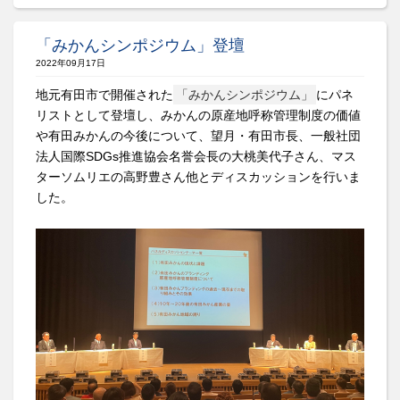
「みかんシンポジウム」登壇
2022年09月17日
地元有田市で開催された
「みかんシンポジウム」
にパネ
リストとして登壇し、みかんの原産地呼称管理制度の価値
や有田みかんの今後について、望月・有田市長、一般社団
法人国際SDGs推進協会名誉会長の大桃美代子さん、マス
ターソムリエの高野豊さん他とディスカッションを行いま
した。