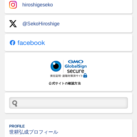
hiroshigeseko
@SekoHiroshige
公式サイトの確認方法
PROFILE
世耕弘成プロフィール