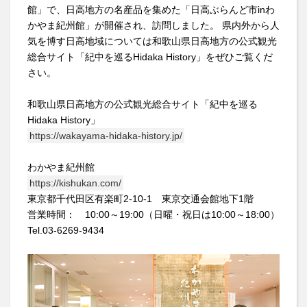
館」で、日高地方の名産品を集めた「日高ぶらんど市inわ
かやま紀州館」が開催され、訪問しました。 県内外から人
気を博す日高地域については和歌山県日高地方の公式観光
総合サイト「紀中を巡るHidaka History」をぜひご覧くだ
さい。
和歌山県日高地方の公式観光総合サイト「紀中を巡る
Hidaka History」
https://wakayama-hidaka-history.jp/
わかやま紀州館
https://kishukan.com/
東京都千代田区有楽町2-10-1 東京交通会館地下1階
営業時間： 10:00～19:00（日曜・祝日は10:00～18:00）
Tel.03-6269-9434