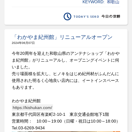
KEYWORD:
和歌山
「わかやま紀州館」リニューアルオープン
2024年06月07日
今年20周年を迎えた和歌山県のアンテナショップ「わかや
ま紀州館」がリニューアルし、オープニングイベントに伺
いました。
売り場面積を拡大し、ヒノキをはじめ紀州材がふんだんに
使用された明るく心地良い店内には、イートインスペース
もあります。
わかやま紀州館
https://kishukan.com/
東京都千代田区有楽町2-10-1 東京交通会館地下1階
営業時間： 10:00～19:00（日曜・祝日は10:00～18:00）
Tel.03-6269-9434