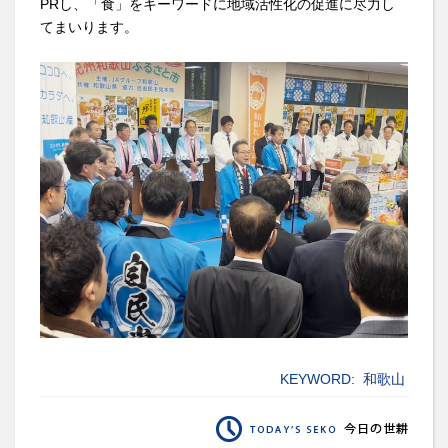
PRし、「食」をキーワードに地域活性化の促進に尽力し
てまいります。
KEYWORD:
和歌山