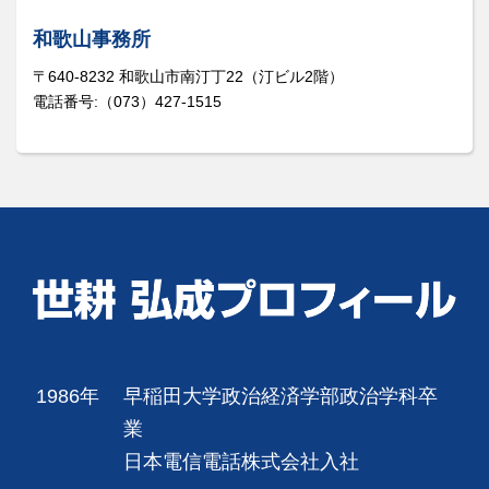
和歌山事務所
〒640-8232 和歌山市南汀丁22（汀ビル2階）
電話番号:（073）427-1515
1986年
早稲田大学政治経済学部政治学科卒
業
日本電信電話株式会社入社