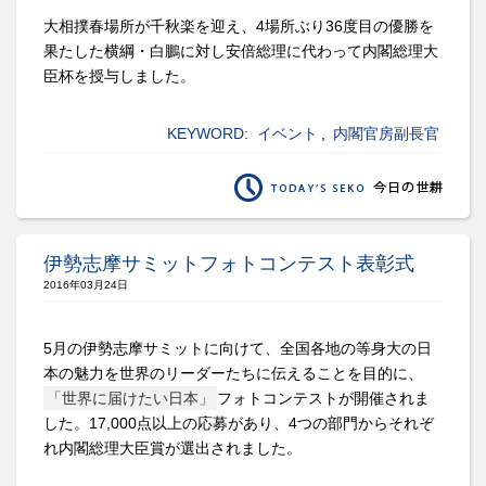
大相撲春場所が千秋楽を迎え、4場所ぶり36度目の優勝を
果たした横綱・白鵬に対し安倍総理に代わって内閣総理大
臣杯を授与しました。
KEYWORD:
イベント
,
内閣官房副長官
伊勢志摩サミットフォトコンテスト表彰式
2016年03月24日
5月の伊勢志摩サミットに向けて、全国各地の等身大の日
本の魅力を世界のリーダーたちに伝えることを目的に、
「世界に届けたい日本」
フォトコンテストが開催されま
した。17,000点以上の応募があり、4つの部門からそれぞ
れ内閣総理大臣賞が選出されました。