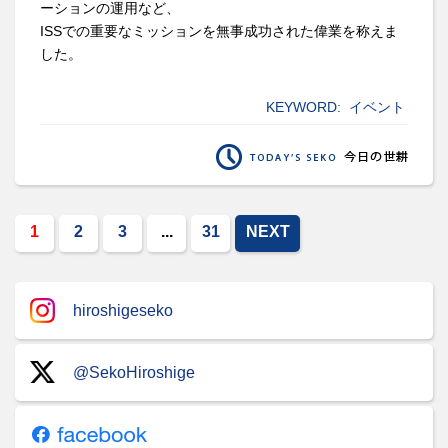
ーションの運用など、
ISSでの重要なミッションを無事成功された偉業を称えま
した。
KEYWORD:
イベント
1
2
3
...
31
NEXT
hiroshigeseko
@SekoHiroshige