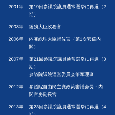
2001年
第19回参議院議員通常選挙に再選（2
期）
2003年
総務大臣政務官
2006年
内閣総理大臣補佐官（第1次安倍内
閣）
2007年
第21回参議院議員通常選挙に再選（3
期）
参議院議院運営委員会筆頭理事
2012年
参議院自由民主党政策審議会長・内
閣官房副長官
2013年
第23回参議院議員通常選挙に再選（4
期）