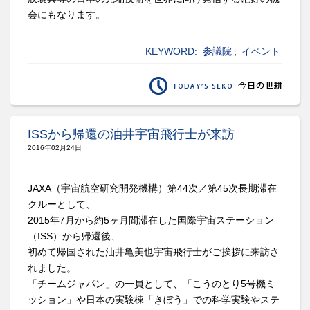
会にもなります。
KEYWORD:
参議院
,
イベント
ISSから帰還の油井宇宙飛行士が来訪
2016年02月24日
JAXA（宇宙航空研究開発機構）第44次／第45次長期滞在
クルーとして、
2015年7月から約5ヶ月間滞在した国際宇宙ステーション
（ISS）から帰還後、
初めて帰国された油井亀美也宇宙飛行士がご挨拶に来訪さ
れました。
「チームジャパン」の一員として、「こうのとり5号機ミ
ッション」や日本の実験棟「きぼう」での科学実験やステ