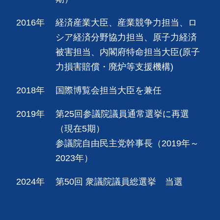
2016年
経済産業大臣、産業競争力担当、ロ
シア経済分野協力担当、原子力経済
被害担当、内閣府特命担当大臣(原子
力損害賠償・廃炉等支援機構)
2018年
国際博覧会担当大臣を兼任
2019年
第25回参議院議員通常選挙に再選
（現在5期）
参議院自由民主党幹事長（2019年～
2023年）
2024年
第50回 衆議院議員総選挙 当選