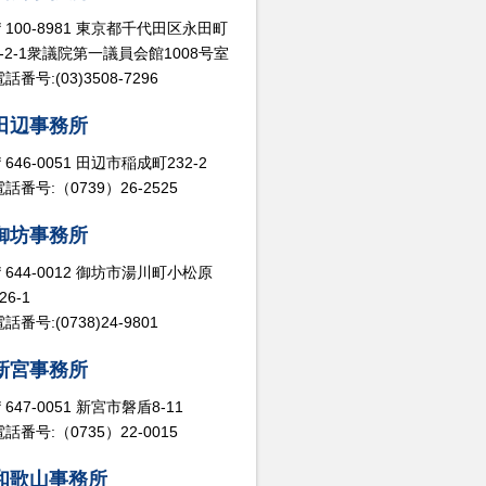
〒100-8981 東京都千代田区永田町
2-2-1衆議院第一議員会館1008号室
話番号:(03)3508-7296
田辺事務所
〒646-0051 田辺市稲成町232-2
電話番号:（0739）26-2525
御坊事務所
〒644-0012 御坊市湯川町小松原
26-1
話番号:(0738)24-9801
新宮事務所
〒647-0051 新宮市磐盾8-11
電話番号:（0735）22-0015
和歌山事務所