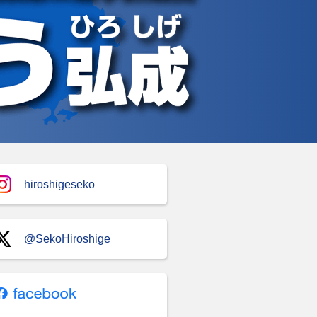
hiroshigeseko
@SekoHiroshige