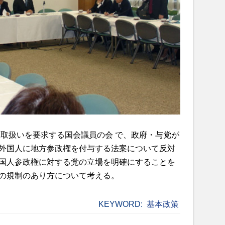
な取扱いを要求する国会議員の会 で、政府・与党が
外国人に地方参政権を付与する法案について反対
国人参政権に対する党の立場を明確にすることを
の規制のあり方について考える。
KEYWORD:
基本政策