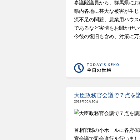
参議院議員から、群馬県にお
県内各地に甚大な被害が生じ
流不足の問題、農業用ハウス
であるなど実情をお聞かせい
今後の復旧も含め、対策に万
大臣政務官会議で７点を
2013年06月20日
首相官邸の小ホールに各府省
官会議で司会進行を行いまし