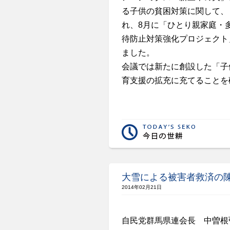
る子供の貧困対策に関して、
れ、8月に「ひとり親家庭・
待防止対策強化プロジェクト
ました。
会議では新たに創設した「子
育支援の拡充に充てることを
大雪による被害者救済の
2014年02月21日
自民党群馬県連会長 中曽根