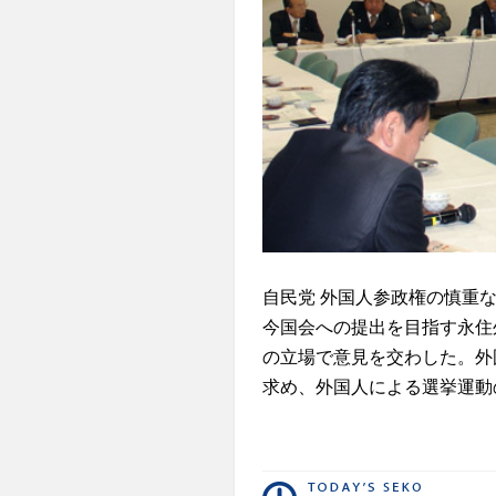
自民党 外国人参政権の慎重
今国会への提出を目指す永住
の立場で意見を交わした。外
求め、外国人による選挙運動