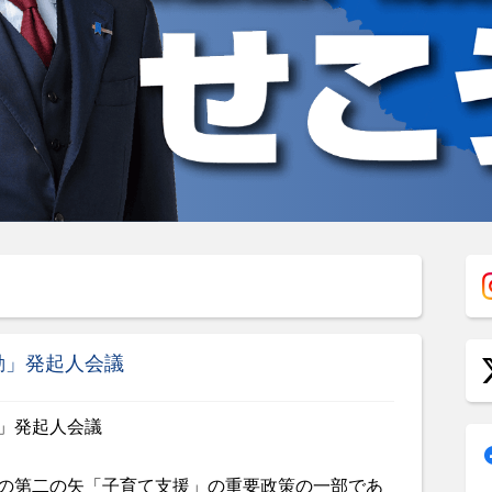
動」発起人会議
の第二の矢「子育て支援」の重要政策の一部であ