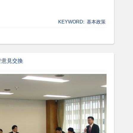
KEYWORD:
基本政策
で意見交換