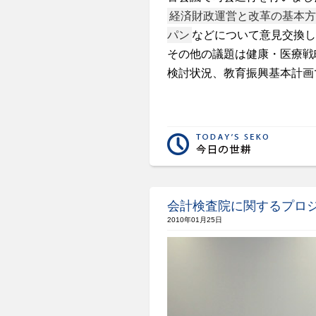
経済財政運営と改革の基本方
パン
などについて意見交換し
その他の議題は健康・医療戦
検討状況、教育振興基本計画
会計検査院に関するプロ
2010年01月25日