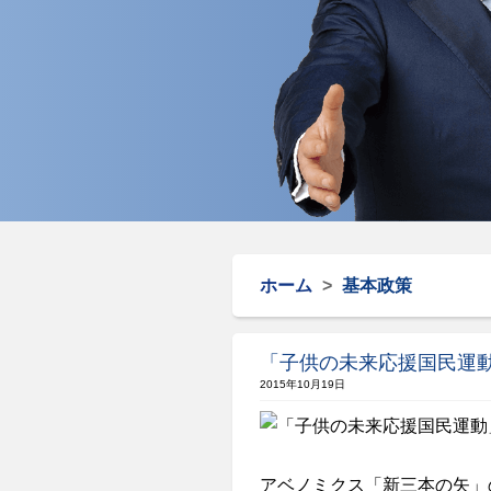
ホーム
>
基本政策
「子供の未来応援国民運
2015年10月19日
アベノミクス「新三本の矢」