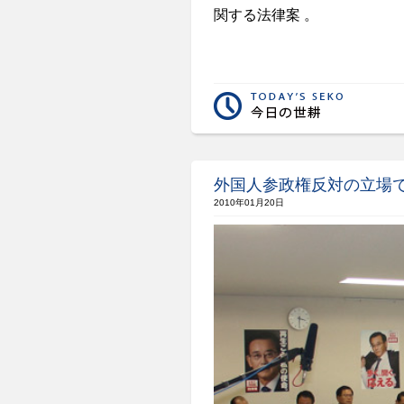
関する法律案 。
外国人参政権反対の立場
2010年01月20日