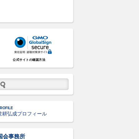
公式サイトの確認方法
ROFILE
世耕弘成プロフィール
国会事務所