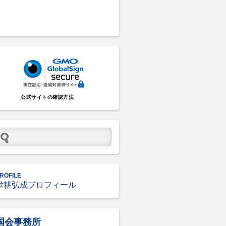
公式サイトの確認方法
ROFILE
世耕弘成プロフィール
国会事務所