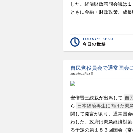
した。経済財政諮問会議は１
ともに金融・財政政策、成長
自民党役員会で通常国会
2013年01月15日
安倍晋三総裁が出席して
自
ら
日本経済再生に向けた緊
関して発言があり、通常国会
わした。政府は緊急経済対策
る予定の第１８３回国会（常