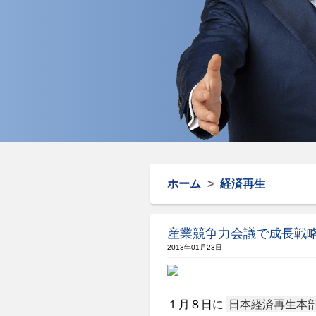
ホーム
>
経済再生
産業競争力会議で成長戦
2013年01月23日
１月８日に
日本経済再生本