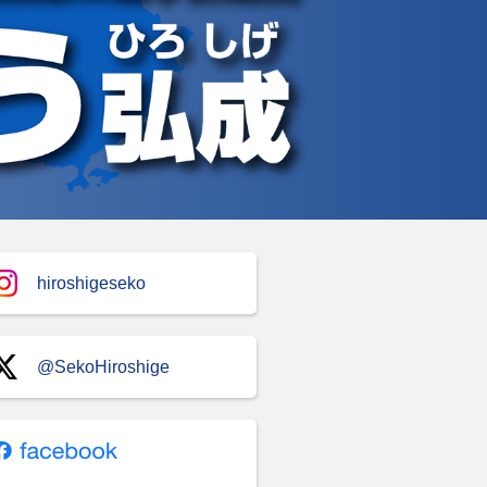
hiroshigeseko
@SekoHiroshige