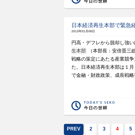
日本経済再生本部で緊急
2013年01月08日
円高・デフレから脱却し強い
生本部
（本部長：安倍晋三
戦略の策定にあたる産業競争
た。日本経済再生本部は１月
で金融・財政政策、成長戦略
PREV
2
3
4
5