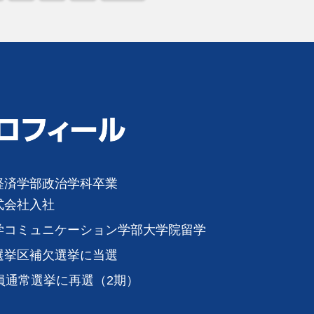
経済学部政治学科卒業
式会社入社
学コミュニケーション学部大学院留学
選挙区補欠選挙に当選
員通常選挙に再選（2期）