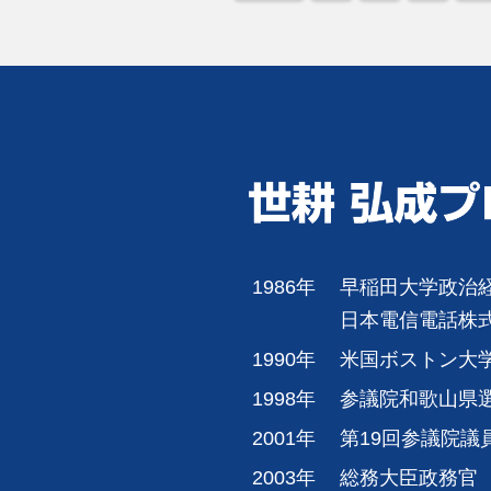
1986年
早稲田大学政治
日本電信電話株
1990年
米国ボストン大
1998年
参議院和歌山県
2001年
第19回参議院議
2003年
総務大臣政務官