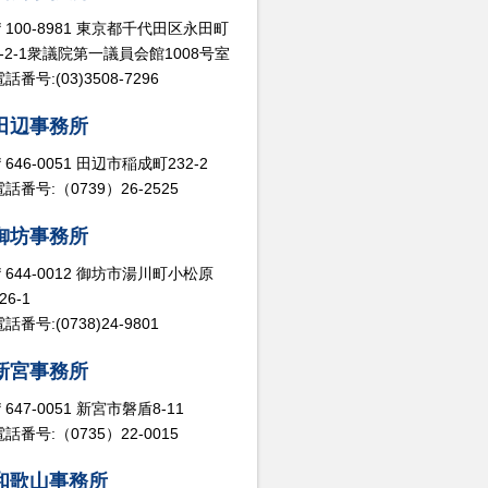
〒100-8981 東京都千代田区永田町
2-2-1衆議院第一議員会館1008号室
話番号:(03)3508-7296
田辺事務所
〒646-0051 田辺市稲成町232-2
電話番号:（0739）26-2525
御坊事務所
〒644-0012 御坊市湯川町小松原
26-1
話番号:(0738)24-9801
新宮事務所
〒647-0051 新宮市磐盾8-11
電話番号:（0735）22-0015
和歌山事務所