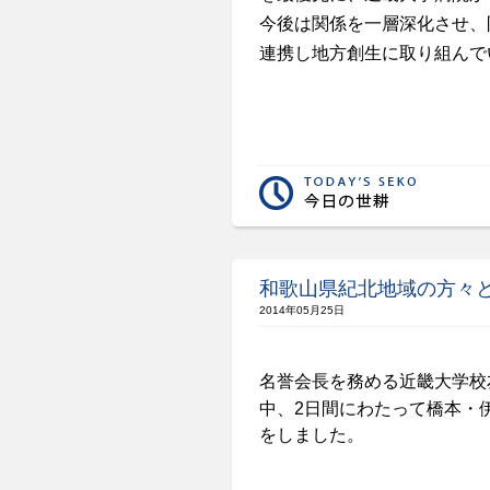
今後は関係を一層深化させ、
連携し地方創生に取り組んで
和歌山県紀北地域の方々
2014年05月25日
名誉会長を務める近畿大学校
中、
2
日間にわたって橋本・
をしました。