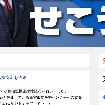
連携協定を締結
ンで
包括連携協定締結式
を行いました。
娩を停止している新宮市立医療センターへの支援
らの医師派遣を予定しています。