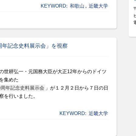
KEYWORD:
和歌山
,
近畿大学
周年記念史料展示会」を視察
の世耕弘一・元国務大臣が大正12年からのドイツ
を集めた
0周年記念史料展示会
」が１２月２日から７日の日
察を行いました。
KEYWORD:
近畿大学