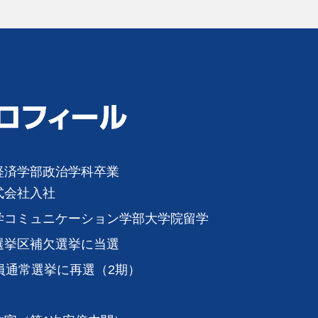
経済学部政治学科卒業
式会社入社
学コミュニケーション学部大学院留学
選挙区補欠選挙に当選
員通常選挙に再選（2期）