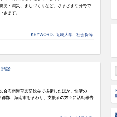
防災・減災、まちづくりなど、さまざまな分野で
いきます。
KEYWORD:
近畿大学
,
社会保障
と懇談
友会海南海草支部総会で挨拶したほか、
快晴の
P
伊都郡、海南市をまわり、支援者の方々に活動報告