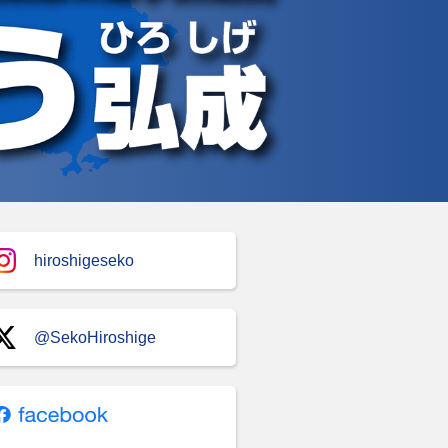
hiroshigeseko
@SekoHiroshige