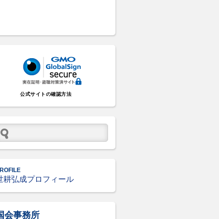
公式サイトの確認方法
ROFILE
世耕弘成プロフィール
国会事務所