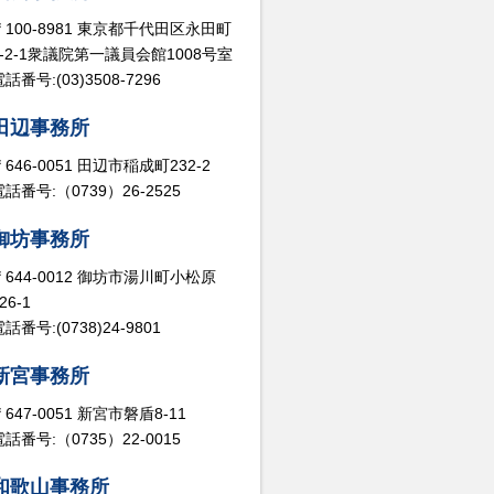
〒100-8981 東京都千代田区永田町
2-2-1衆議院第一議員会館1008号室
話番号:(03)3508-7296
田辺事務所
〒646-0051 田辺市稲成町232-2
電話番号:（0739）26-2525
御坊事務所
〒644-0012 御坊市湯川町小松原
26-1
話番号:(0738)24-9801
新宮事務所
〒647-0051 新宮市磐盾8-11
電話番号:（0735）22-0015
和歌山事務所