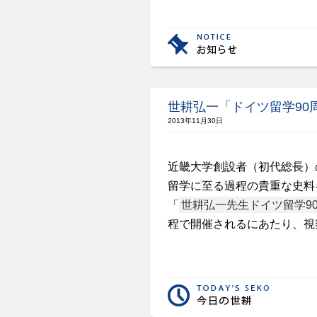
世耕弘一「ドイツ留学90
2013年11月30日
近畿大学創設者（初代総長）
留学に至る過程の貴重な史料
「
世耕弘一先生ドイツ留学9
程で開催されるにあたり、視