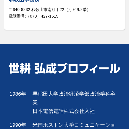
〒640-8232 和歌山市南汀丁22（汀ビル2階）
電話番号:（073）427-1515
1986年
早稲田大学政治経済学部政治学科卒
業
日本電信電話株式会社入社
1990年
米国ボストン大学コミュニケーショ