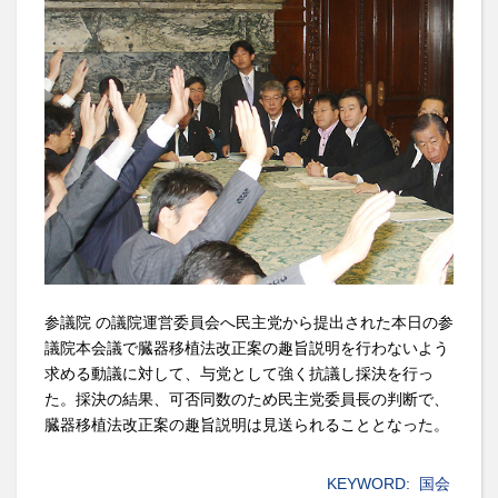
参議院 の議院運営委員会へ民主党から提出された本日の参
議院本会議で臓器移植法改正案の趣旨説明を行わないよう
求める動議に対して、与党として強く抗議し採決を行っ
た。採決の結果、可否同数のため民主党委員長の判断で、
臓器移植法改正案の趣旨説明は見送られることとなった。
KEYWORD:
国会