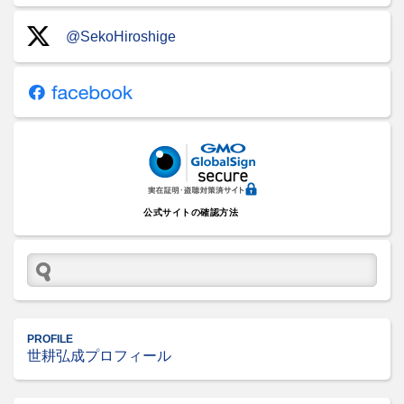
@SekoHiroshige
公式サイトの確認方法
PROFILE
世耕弘成プロフィール