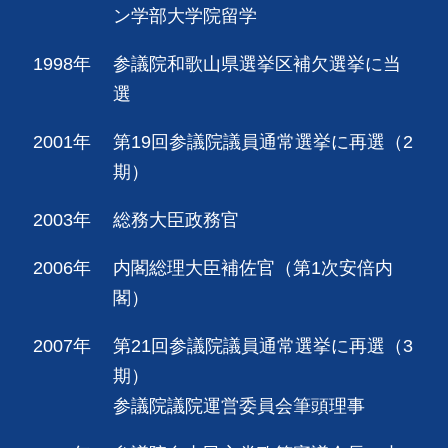
ン学部大学院留学
1998年
参議院和歌山県選挙区補欠選挙に当
選
2001年
第19回参議院議員通常選挙に再選（2
期）
2003年
総務大臣政務官
2006年
内閣総理大臣補佐官（第1次安倍内
閣）
2007年
第21回参議院議員通常選挙に再選（3
期）
参議院議院運営委員会筆頭理事