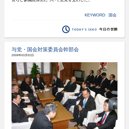
KEYWORD:
国会
与党・国会対策委員会幹部会
2009年03月02日