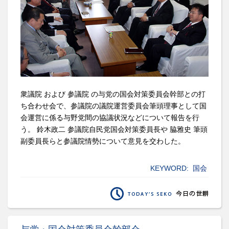
衆議院 および 参議院 の与党の国会対策委員会幹部との打
ち合わせ会で、参議院の議院運営委員会筆頭理事として国
会運営に係る与野党間の協議状況などについて報告を行
う。 鈴木政二 参議院自民党国会対策委員長や 脇雅史 筆頭
副委員長らと参議院情勢について意見を交わした。
KEYWORD:
国会