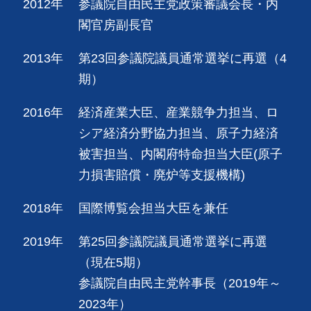
2012年
参議院自由民主党政策審議会長・内
閣官房副長官
2013年
第23回参議院議員通常選挙に再選（4
期）
2016年
経済産業大臣、産業競争力担当、ロ
シア経済分野協力担当、原子力経済
被害担当、内閣府特命担当大臣(原子
力損害賠償・廃炉等支援機構)
2018年
国際博覧会担当大臣を兼任
2019年
第25回参議院議員通常選挙に再選
（現在5期）
参議院自由民主党幹事長（2019年～
2023年）